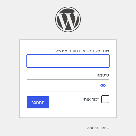
תחבר
שם משתמש או כתובת אימייל
סיסמה
זכור אותי
שחזור סיסמה