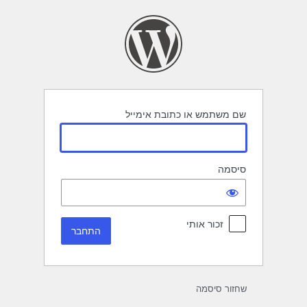
תחבר
שם משתמש או כתובת אימייל
סיסמה
זכור אותי
שחזור סיסמה