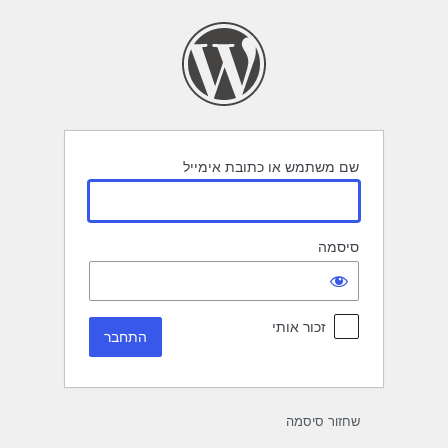
תחבר
שם משתמש או כתובת אימייל
סיסמה
זכור אותי
שחזור סיסמה