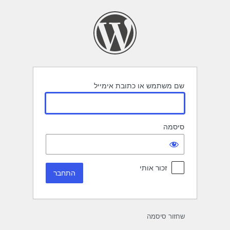
תחבר
שם משתמש או כתובת אימייל
סיסמה
זכור אותי
שחזור סיסמה