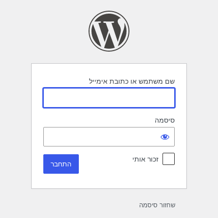
תחבר
שם משתמש או כתובת אימייל
סיסמה
זכור אותי
שחזור סיסמה