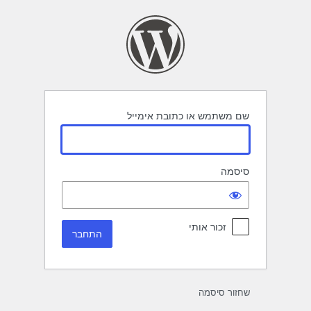
תחבר
שם משתמש או כתובת אימייל
סיסמה
זכור אותי
שחזור סיסמה