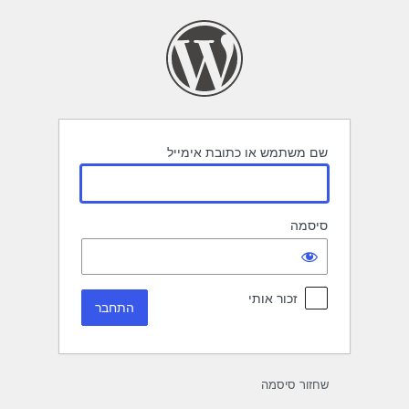
תחבר
שם משתמש או כתובת אימייל
סיסמה
זכור אותי
שחזור סיסמה