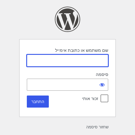
תחבר
שם משתמש או כתובת אימייל
סיסמה
זכור אותי
שחזור סיסמה