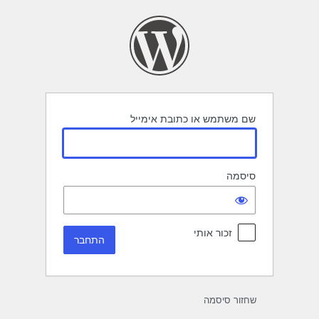
תחבר
שם משתמש או כתובת אימייל
סיסמה
זכור אותי
שחזור סיסמה