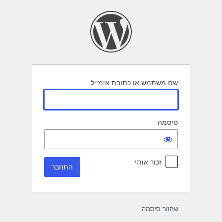
תחבר
שם משתמש או כתובת אימייל
סיסמה
זכור אותי
שחזור סיסמה