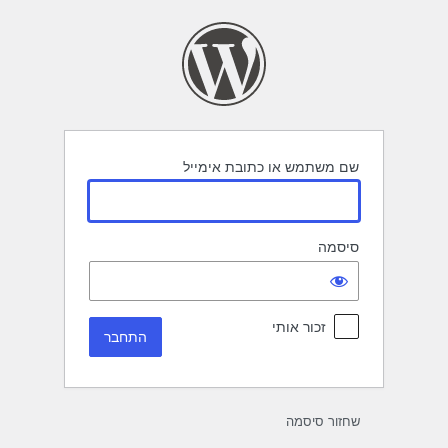
תחבר
שם משתמש או כתובת אימייל
סיסמה
זכור אותי
שחזור סיסמה