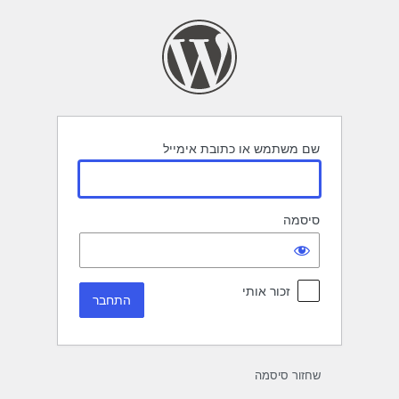
תחבר
שם משתמש או כתובת אימייל
סיסמה
זכור אותי
שחזור סיסמה