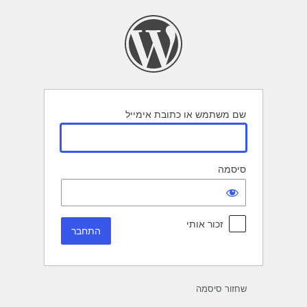
תחבר
שם משתמש או כתובת אימייל
סיסמה
זכור אותי
שחזור סיסמה