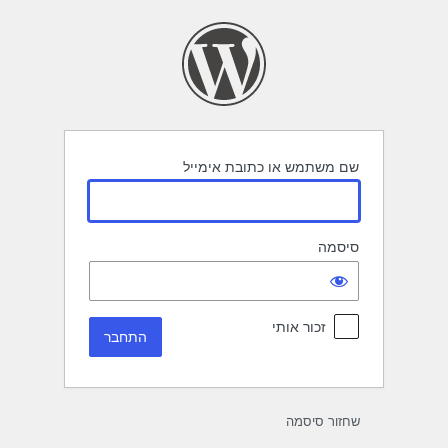
תחבר
שם משתמש או כתובת אימייל
סיסמה
זכור אותי
שחזור סיסמה