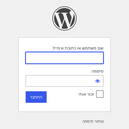
תחבר
שם משתמש או כתובת אימייל
סיסמה
זכור אותי
שחזור סיסמה