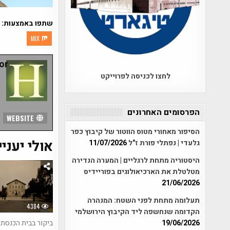
שתפו באמצעות:
MIX
r:
לחצו לכניסה לפרוייקט
הפרסומים האחרונים
WEBSITE
הסיפור מאחורי מטוס הווטור של קיבוץ כפר
אולי יעניי
גלעדי | נפתלי פורת ז"ל
11/07/2026
היסטוריה מתחת לרגליים | המערה הנדירה
מטלטלת את הארכיאולוגים בפוריידיס
21/06/2026
תעלומה מתחת לפני השטח: המנהרה
4384
הקדומה שנחשפה ליד הקיבוץ הירושלמי
ביקור בבית הכנסת 
19/06/2026