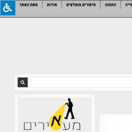
ריה
התחנה
סיפורים מומלצים
אודות
מפת האתר