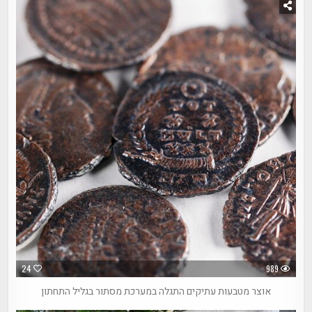
24
989
אוצר מטבעות עתיקים התגלה במערכת מסתור בגליל התחתון