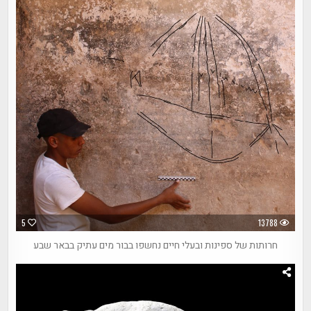
5
13788
חרותות של ספינות ובעלי חיים נחשפו בבור מים עתיק בבאר שבע