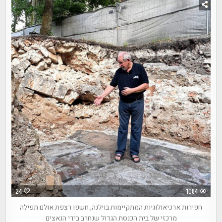
24
1084
חפירות ארכיאולוגיות המתקיימות בוילנה, חשפו רצפת אולם תפילה
מרכזי של בית הכנסת הגדול שנחרב בידי הנאצים