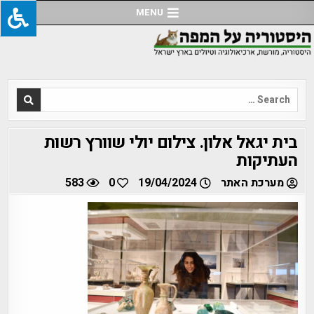
Ski
MENU
t
conten
Search
for:
בית יגאל אלון. צילום יולי שוורץ רשות
העתיקות
מערכת האתר
19/04/2024
0
583