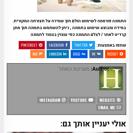
התמונה פורסמה לשימוש הולם תוך שמירה על תצורתה המקורית.
במידה ומבוצע שימוש בתמונה , ניתן להשתמש בתמונה תוך מתן
קרדיט לאתר / לצלם התמונה כפי שצוין בצמוד לתמונה
שתפו באמצעות:
PINTEREST
FACEBOOK
TWITTER
MIX
LINKEDIN
DIGG
VK
REDDIT
Author:
מערכת האתר
INSTAGRAM
YOUTUBE
WEBSITE
EMAIL ME
אולי יעניין אותך גם: