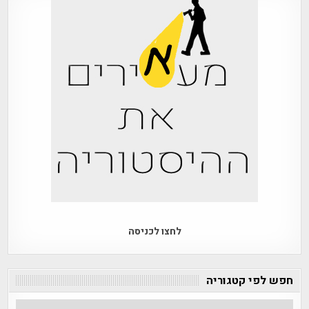
לחצו לכניסה
חפש לפי קטגוריה
חפש