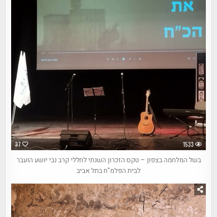
37
1533
בשל המלחמה בצפון – טקס הזכרון השנתי לחללי קרב נבי יושע הועבר
לבית הפלמ"ח בתל אביב