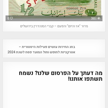
0
3651
מדור "אז והיום" והפעם – קברי הסנהדרין בירושלים
Post
בחג החירות עושים פעילות היסטורית –
navigation
אטרקציות לחופש וחול המועד פסח לשנת 2024
מה דעתך על הפרסום שלנו? נשמח
תשתפו אותנו!