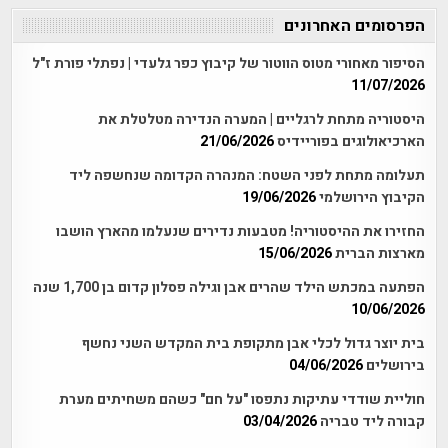
הפרסומים האחרונים
הסיפור מאחורי מטוס הווטור של קיבוץ כפר גלעדי | נפתלי פורת ז"ל
11/07/2026
היסטוריה מתחת לרגליים | המערה הנדירה מטלטלת את
הארכיאולוגים בפוריידיס
21/06/2026
תעלומה מתחת לפני השטח: המנהרה הקדומה שנחשפה ליד
הקיבוץ הירושלמי
19/06/2026
החזירו את ההיסטוריה! מטבעות נדירים שנעלמו מהארץ הושבו
מארצות הברית
15/06/2026
הפתעה במכתש הילד שהרים אבן וגילה פסלון קדום בן 1,700 שנה
10/06/2026
בית יוצר גדול לכלי אבן מתקופת בית המקדש השני נחשף
בירושלים
04/06/2026
חוליית שודדי עתיקות נתפסו "על חם" כשהם משחיתים מערת
קבורה ליד טבריה
03/04/2026