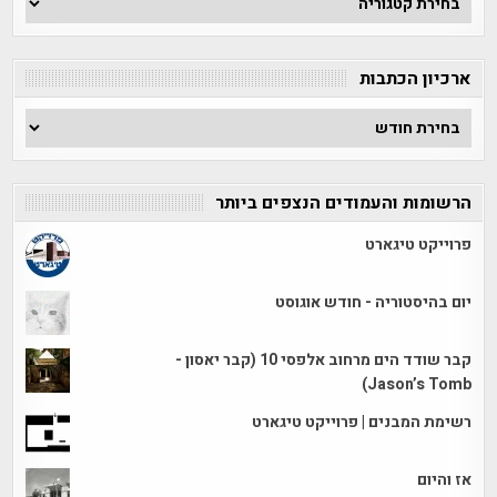
לפי
קטגוריה
ארכיון הכתבות
ארכיון
הכתבות
הרשומות והעמודים הנצפים ביותר
פרוייקט טיגארט
יום בהיסטוריה - חודש אוגוסט
קבר שודד הים מרחוב אלפסי 10 (קבר יאסון -
Jason’s Tomb)
רשימת המבנים | פרוייקט טיגארט
אז והיום