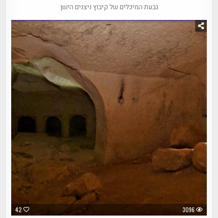
גבעת המיכלים של קיבוץ ניצנים הישן
42
3096