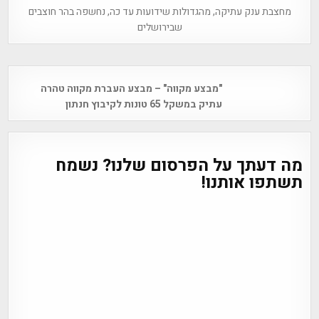
מחצבת ענק עתיקה, מהגדולות שידועות עד כה, נחשפה בהר חוצבים
שבירושלים
Post
"מבצע מקווה" – מבצע העברת מקווה טהרה
navigation
עתיק במשקל 65 טונות לקיבוץ חנתון
מה דעתך על הפרסום שלנו? נשמח
תשתפו אותנו!