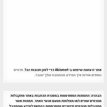
אתר זו עושה שימוש ב-Akismet כדי לסנן תגובות זבל.
פרטים
נוספים אודות איך המידע מהתגובה שלך יעובד
.
הבהרה:
התמונות המפורסמות במסגרת הכתבות באתר מתקבלות
מגורמים שונים ו/או מצולמות מטעם אנשי האתר. תמונות אשר
מתקבלות מגורמים חיצוניים מתפרסמות בהתאם למידע שהתקבל