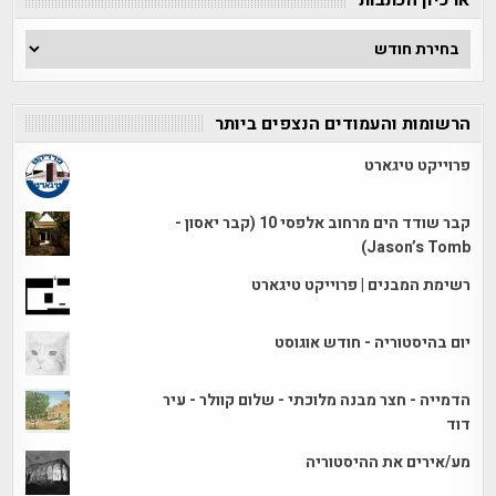
ארכיון הכתבות
ארכיון
הכתבות
הרשומות והעמודים הנצפים ביותר
פרוייקט טיגארט
קבר שודד הים מרחוב אלפסי 10 (קבר יאסון -
Jason’s Tomb)
רשימת המבנים | פרוייקט טיגארט
יום בהיסטוריה - חודש אוגוסט
הדמייה - חצר מבנה מלוכתי - שלום קוולר - עיר
דוד
מע/אירים את ההיסטוריה