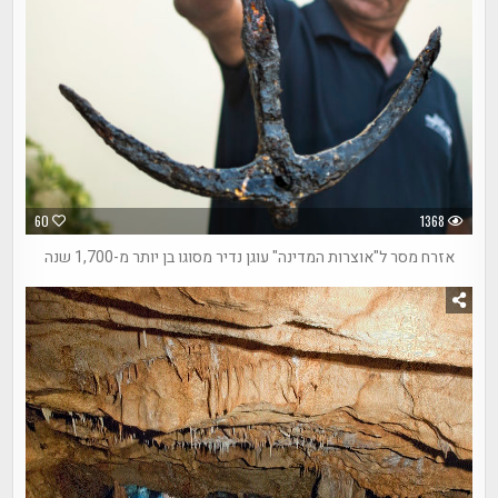
60
1368
אזרח מסר ל"אוצרות המדינה" עוגן נדיר מסוגו בן יותר מ-1,700 שנה