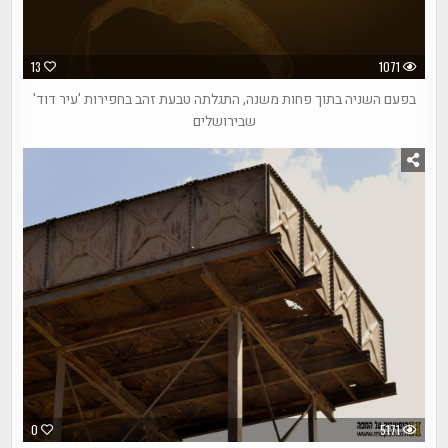
13
1071
בפעם השניה בתוך פחות משנה, התגלתה טבעת זהב בחפירות 'עיר דוד'
שבירושלים
0
5171