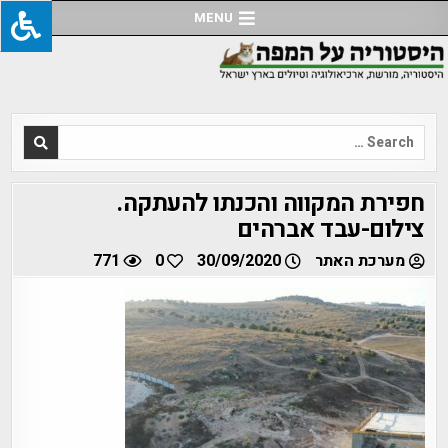
Ski
MENU
t
conten
Search
for:
חפירת המקווה והכנתו להעתקה.
צילום-עבד אברהים
מערכת האתר
30/09/2020
0
771