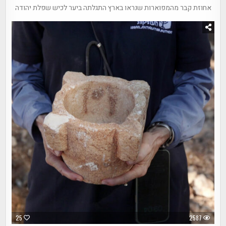
אחוזת קבר מהמפוארות שנראו בארץ התגלתה ביער לכיש שפלת יהודה
25
2587