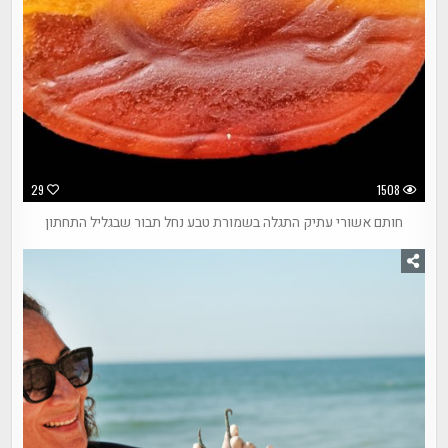
29
1508
חותם אשורי עתיק התגלה בשמורת טבע נחל תבור שבגליל התחתון