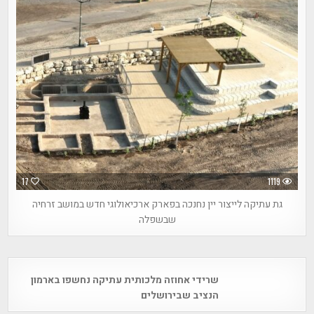
17
1119
גת עתיקה לייצור יין נחנכה בפארק ארכיאולוגי חדש במושב זרחיה
שבשפלה
Post
שרידי אחוזה מלכותית עתיקה נחשפו בארמון
navigation
הנציב שבירושלים