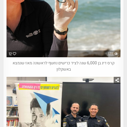
12
1711
קרס דיג בן 6,000 שנה לציד כרישים נחשף לראשונה מאז שנמצא
באשקלון