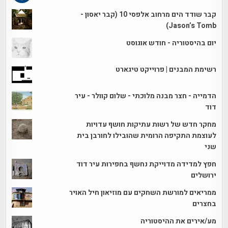
קבר שודד הים מרחוב אלפסי 10 (קבר יאסון -
Jason’s Tomb)
יום בהיסטוריה - חודש אוגוסט
רשימת המבנים | פרוייקט טיגארט
הדמייה - חצר מבנה מלוכתי - שלום קוולר - עיר
דוד
מחקר חדש של רשות עתיקות חושף עדויות
לעוצמת התקיפה הרומית שהובילו לחורבן בית
שני
חפץ למדידה מדוייקת נחשף בחפירות עיר דוד
ירושלים
ממריאים למורשת השחקים עם מוזיאון חיל האויר
בחצרים
מע/אירים את ההיסטוריה