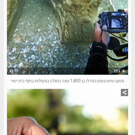
46
1956
מטען שיש עצום בגודלו בן 1,800 שנה התגלה במצולות בחוף בית ינאי