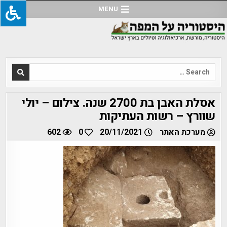
Ski
MENU
t
conten
Search
for:
אסלת האבן בת 2700 שנה. צילום – יולי
שוורץ – רשות העתיקות
מערכת האתר
20/11/2021
0
602