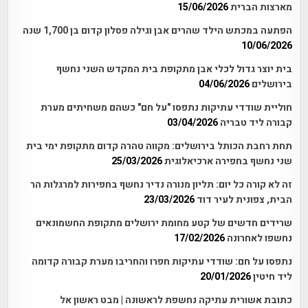
מארצות הברית
15/06/2026
הפתעה במכתש הילד שהרים אבן וגילה פסלון קדום בן 1,700 שנה
10/06/2026
בית יוצר גדול לכלי אבן מתקופת בית המקדש השני נחשף
בירושלים
04/06/2026
חוליית שודדי עתיקות נתפסו "על חם" כשהם משחיתים מערת
קבורה ליד טבריה
03/04/2026
תחת רחבת הכותל בירושלים: מקווה טהרה קדום מתקופת ימי בית
שני נחשף בחפירה ארכיאלוגית
25/03/2026
זה לא קורה כל יום: תליון מנורה נדיר נחשף בחפירות למרגלות הר
הבית, צפונית לעיר דוד
23/03/2026
שרידים חדשים של קטע מחומת ירושלים מתקופת החשמונאים
נחשפו לאחרונה
17/02/2026
נתפסו על חם: שודדי עתיקות חפרו והחריבו מערת קבורה קדומה
ליד חיטין
20/01/2026
כתובת אשורית עתיקה נחשפת לראשונה | מבט ראשון אל