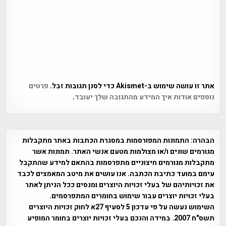
אתר זו עושה שימוש ב-Akismet כדי לסנן תגובות זבל.
פרטים
נוספים אודות איך המידע מהתגובה שלך יעובד
.
הבהרה:
התמונות המפורסמות במסגרת הכתבות באתר מתקבלות
מגורמים שונים ו/או מצולמות מטעם אנשי האתר. תמונות אשר
מתקבלות מגורמים חיצוניים מתפרסמות בהתאם למידע שהתקבל
עימם במועד כתיבת הכתבה. אנו עושים את מיטב המאמצים לכבד
את זכויותיהם של בעלי זכויות היוצרים ומנסים ככל הניתן לאתר
בעלי זכויות יוצרים עבור שימוש בחומרים המתפרסמים.
השימוש נעשה על פי עדכון 5 לסעיף 27א לחוק זכויות היוצרים
תשס"ח 2007. במידה והנכם בעלי זכויות יוצרים בחומר המופיע