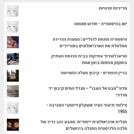
מדיניות פרטיות
יום בהיסטוריה - חודש אוגוסט
היסטוריה מתחת לרגליים | המערה הנדירה
מטלטלת את הארכיאולוגים בפוריידיס
הגיעו לשדוד עתיקות בבית הכנסת העתיק
בחוקוק ונתפסו בזמן אמת
בניין הנוטרים - קיבוץ מעלה החמישה
מדור "מבט אל העבר" – מגדל המים קיבוץ יד
מרדכי
צילומי תיעוד העיר אשקלון ויישובי הסביבה -
1955
תגלית ארכיאולוגית ייחודית: מטבע זהב נדיר של
מלכה הלניסטית התגלה בירושלים