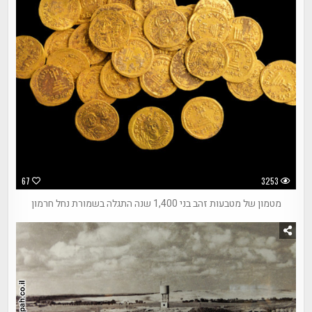
67
3253
מטמון של מטבעות זהב בני 1,400 שנה התגלה בשמורת נחל חרמון