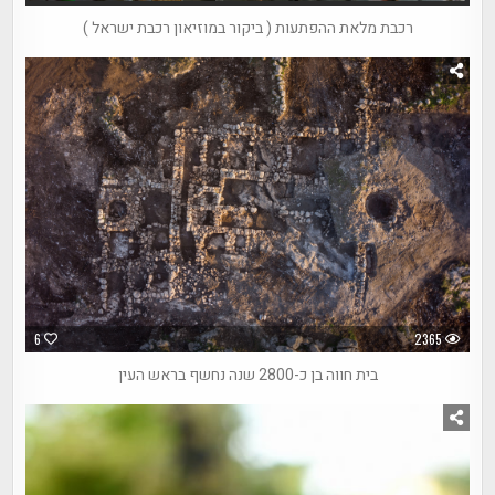
רכבת מלאת ההפתעות ( ביקור במוזיאון רכבת ישראל )
6
2365
בית חווה בן כ-2800 שנה נחשף בראש העין