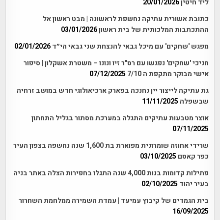
ליד חיטין
20/01/2026
כתובת אשורית עתיקה נחשפת לראשונה | מבט ראשון אל
ההתכתבות המלכותית של בית ראשון
03/01/2026
מפגש 'שחקים' עם מיכל גבאי להנצחת שני גבאי הי״ד
02/01/2026
חניכי 'שחקים' נפגשו עם רס"ר זיו ונונו – משטרת אשקלון | סיפור
אישי מבוקר מתקפת ה 7/10
07/12/2025
גת עתיקה לייצור יין נחנכה בפארק ארכיאולוגי חדש במושב זרחיה
שבשפלה
11/11/2025
אוצר מטבעות עתיקים התגלה במערכת מסתור בגליל התחתון
07/11/2025
שרידי אחוזה שומרונית מפוארת בת 1,600 שנה נחשפה בצפון העיר
כפר קאסם
03/10/2025
פתילות קדומות בנות 4,000 שנה התגלו בחפירות הצלה באתר בניה
בעיר יהוד
02/10/2025
בית הגמדים של קיבוץ עמיעד | עמדת השמירה ממלחמת השחרור
16/09/2025