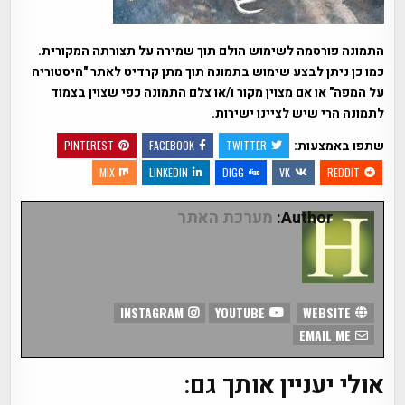
התמונה פורסמה לשימוש הולם תוך שמירה על תצורתה המקורית.
כמו כן ניתן לבצע שימוש בתמונה תוך מתן קרדיט לאתר "היסטוריה
על המפה" או אם מצוין מקור ו/או צלם התמונה כפי שצוין בצמוד
לתמונה הרי שיש לציינו ישירות.
שתפו באמצעות:
PINTEREST
FACEBOOK
TWITTER
MIX
LINKEDIN
DIGG
VK
REDDIT
Author:
מערכת האתר
INSTAGRAM
YOUTUBE
WEBSITE
EMAIL ME
אולי יעניין אותך גם: