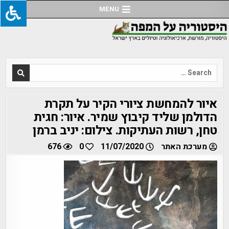
Ski
MENU
t
conten
Search
for:
איור להמחשת ציורי הקיר על תקרת
הדולמן שליד קיבוץ שמיר. איור: חגית
טחן, רשות העתיקות. צילום: יניב ברמן
מערכת האתר
11/07/2020
0
676