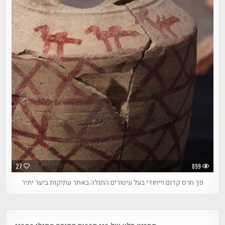
27
899
פך חרס קדום וייחודי בעל עיטורים התגלה באתר עתיקות ביער יתיר
Post