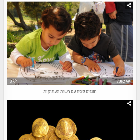
0
2062
חוגגים פסח עם רשות העתיקות