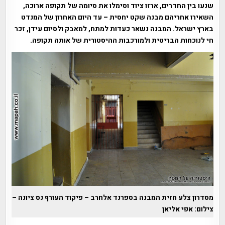
שנעו בין החדרים, ארזו ציוד וסימלו את סיומה של תקופה ארוכה,
השאירו אחריהם מבנה שקט יחסית – עד היום האחרון של המנדט
בארץ ישראל. המבנה נשאר כעדות למתח, למאבק ולסיום עידן, זכר
חי לנוכחות הבריטית ולמורכבות ההיסטורית של אותה תקופה.
מסדרון צלע חזית המבנה בספרנד אלחרב – פיקוד העורף נס ציונה –
צילום: אפי אליאן