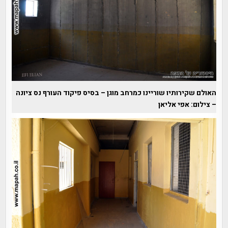
האולם שקירותיו שוריינו כמרחב מוגן – בסיס פיקוד העורף נס ציונה
– צילום: אפי אליאן