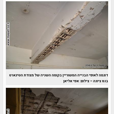
דוגמה לאופי הבנייה המשוריין בקומה השניה של מצודת הטיגארט
בנס ציונה – צילום: אפי אליאן