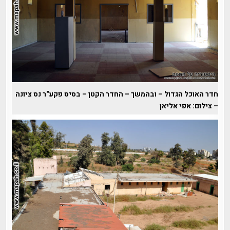
חדר האוכל הגדול – ובהמשך – החדר הקטן – בסיס פקע"ר נס ציונה
– צילום: אפי אליאן