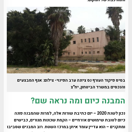
בסיס פיקוד העורף נס ציונה ערב הפינוי- צילום: אגף המבצעים
והנכסים במשרד הביטחון, יח"צ
המבנה כיום ומה נראה שם?
נכון לשנת 2020 – יום כתיבת שורות אלה, למרות שהמבנה פונה
כיום לטובת שימושים אזרחיים – הקמת שכונות מגורים, כבישים
ומתקנים – הוא עדיין עומד איתן במרכז השטח. רוב המבנים שסביבו