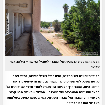
מבט מהמרפסת הצפונית של המבנה לשביל הגישה – צילום: אפי
אליאן
בדופן הצפונית של המבנה, הפונה אל שביל הגישה, נמצא פתח
כניסה משני. לפי השרטוטים המקוריים, פתח זה שימש כיציאת
חירום. כיום, מעבר דרך הכניסה הזו מוביל לאורך חדרי השירותים אל
החצר הפנימית המערבית של המבנה – מסלול שמעניק מבט קרוב
אל עמידות המבנה ואל מבנהו הפנימי, כפי שנשמר כמעט בשלמותו
מאז ימי המנדט הבריטי.