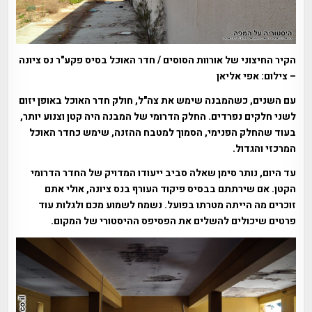
הקיר החיצוני של אורוות הסוסים / חדר האוכל בסיס פקע"ר נס ציונה
– צילום: אפי אליאן
עם השנים, כשהמבנה שימש את צה"ל, חולק חדר האוכל באופן יזום
לשני חלקים נפרדים. החלק הדרומי של המבנה היה קטן וצנוע יותר,
בעוד שהחלק הפנימי, הסמוך למטבח ההזנה, שימש כחדר האוכל
המרכזי והגדול.
עד היום, נותר סימן שאלה סביב ייעודו המדויק של החדר הדרומי
הקטן. אם שירתתם בבסיס פיקוד העורף בנס ציונה, אולי אתם
זוכרים מה הייתה מטרתו בפועל. נשמח לשמוע מכם ולגלות עוד
פרטים שיכולים להשלים את הפסיפס ההיסטורי של המקום
.