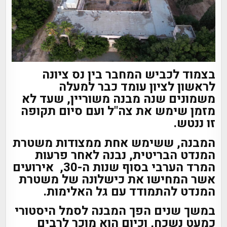
בצמוד לכביש המחבר בין נס ציונה
לראשון לציון עומד כבר למעלה
משמונים שנה מבנה משוריין, שעד לא
מזמן שימש את צה"ל ועם סיום תקופה
זו ננטש.
המבנה, ששימש אחת ממצודות משטרת
המנדט הבריטית, נבנה לאחר פרעות
המרד הערבי בסוף שנות ה-30, אירועים
אשר המחישו את כישלונה של משטרת
המנדט להתמודד עם גל האלימות.
במשך שנים הפך המבנה לסמל היסטורי
כמעט נשכח, וכיום הוא מוכר לרבים