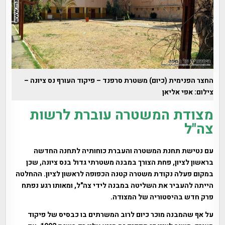
החצר הפנימית (כיום) משטרת סרפנד – פיקוד העורף נס ציונה –
צילום: אפי אליאן
מצודת המשטרה עוברת לרשות
צה"ל
עם נטישת תחנת המשטרה והעברת כוחותיה לתחנה החדשה
בראשון לציון, פחת הצורך במבנה משטרתי גדול בנס ציונה, שכן
במקום פעלה נקודת משטרה קטנה הכפופה לראשון לציון. ההחלטה
הייתה להעביר את השליטה במבנה לידי צה"ל, ומאותו רגע נפתח
פרק חדש בהיסטוריה של המצודה.
על אף שהמבנה מוכר כיום לרוב המשרתים בו כבסיס של פיקוד