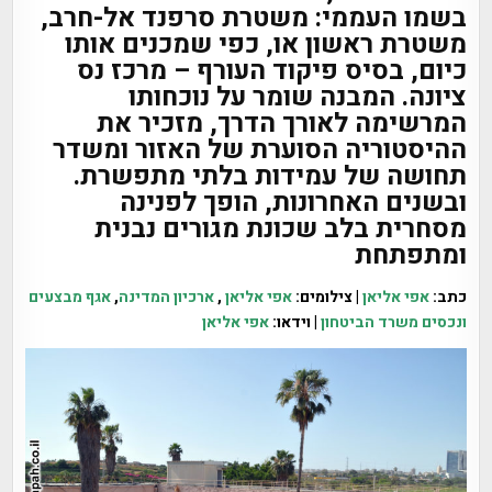
בשמו העממי: משטרת סרפנד אל-חרב,
משטרת ראשון או, כפי שמכנים אותו
כיום, בסיס פיקוד העורף – מרכז נס
ציונה. המבנה שומר על נוכחותו
המרשימה לאורך הדרך, מזכיר את
ההיסטוריה הסוערת של האזור ומשדר
תחושה של עמידות בלתי מתפשרת.
ובשנים האחרונות, הופך לפנינה
מסחרית בלב שכונת מגורים נבנית
ומתפתחת
כתב:
אפי אליאן
| צילומים:
אפי אליאן
,
ארכיון המדינה
,
אגף מבצעים
ונכסים משרד הביטחון
| וידאו:
אפי אליאן