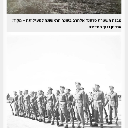
מבנה משטרת סרפנד אלחרב בשנה הראשונה לפעילותה – מקור:
ארכיון גנזך המדינה