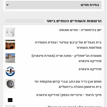
ארכיון
הכתבות
הרשומות והעמודים הנצפים ביותר
יום בהיסטוריה - חודש אוגוסט
בית הגמדים של קיבוץ עמיעד | עמדת השמירה
ממלחמת השחרור
משטרת הג'יפתליק - מחנה אריה (מצודת טיגארט)
פרוייקט טיגארט
פרוייקט טיגארט
חותם אבן נדיר עם כתב עברי קדום מתקופת ימי
בית הראשון התגלה בירושלים
תיקי תיעוד - מיצדיות הצפון | פרוייקט טיגארט