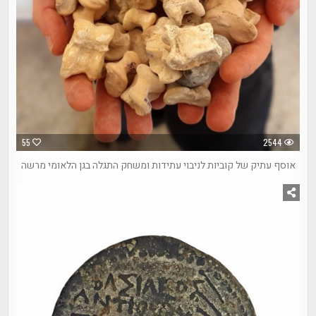
55
2544
אוסף עתיק של קוביות לניבוי עתידות ומשחק התגלה בגן הלאומי מרשה