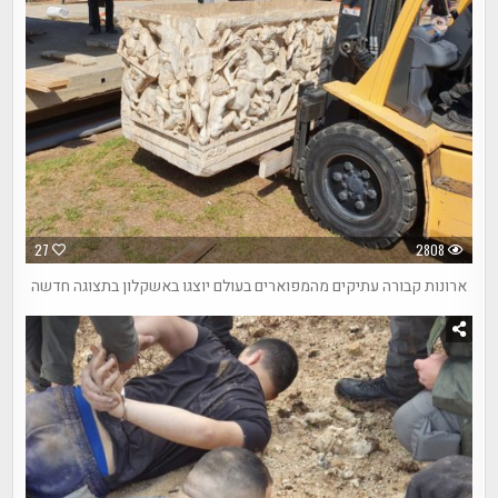
27
2808
ארונות קבורה עתיקים מהמפוארים בעולם יוצגו באשקלון בתצוגה חדשה