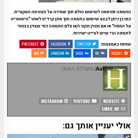
התמונה פורסמה לשימוש הולם תוך שמירה על תצורתה המקורית.
כמו כן ניתן לבצע שימוש בתמונה תוך מתן קרדיט לאתר "היסטוריה
על המפה" או אם מצוין מקור ו/או צלם התמונה כפי שצוין בצמוד
לתמונה הרי שיש לציינו ישירות.
שתפו באמצעות:
PINTEREST
FACEBOOK
TWITTER
MIX
LINKEDIN
DIGG
VK
REDDIT
Author:
מערכת האתר
INSTAGRAM
YOUTUBE
WEBSITE
EMAIL ME
אולי יעניין אותך גם: