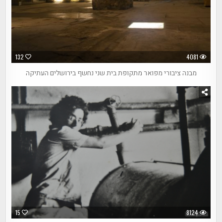
132
4081
מבנה ציבורי מפואר מתקופת בית שני נחשף בירושלים העתיקה
15
8124