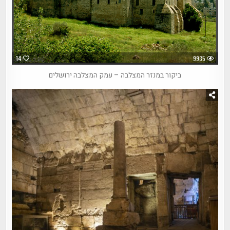
14
9935
ביקור במנזר המצלבה – עמק המצלבה ירושלים