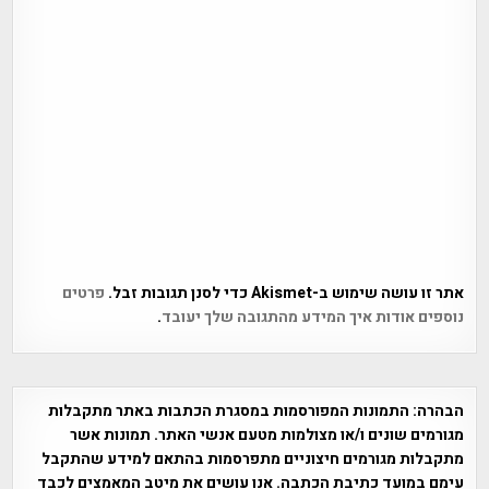
אתר זו עושה שימוש ב-Akismet כדי לסנן תגובות זבל.
פרטים
נוספים אודות איך המידע מהתגובה שלך יעובד
.
הבהרה:
התמונות המפורסמות במסגרת הכתבות באתר מתקבלות
מגורמים שונים ו/או מצולמות מטעם אנשי האתר. תמונות אשר
מתקבלות מגורמים חיצוניים מתפרסמות בהתאם למידע שהתקבל
עימם במועד כתיבת הכתבה. אנו עושים את מיטב המאמצים לכבד