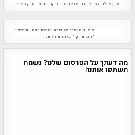
מכון איילון , סודות קבורים באדמה – ביקור מפעל הנשק הסודי
Post
שישה תושבי תל שבע נתפסו בעת שחיפשו
navigation
"זהב טורקי" באתר עתיקות
מה דעתך על הפרסום שלנו? נשמח
תשתפו אותנו!