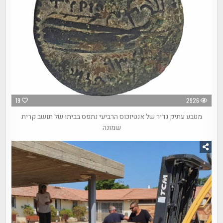
19
2926
מטבע עתיק נדיר של אנטיוכוס הרביעי נתפס בביתו של תושב קרית
שמונה