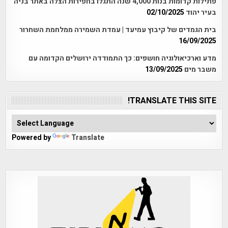
פתילות קדומות בנות 4,000 שנה התגלו בחפירות הצלה באתר בניה
בעיר יהוד
02/10/2025
בית הגמדים של קיבוץ עמיעד | עמדת השמירה ממלחמת השחרור
16/09/2025
מדע וארכיאולוגיה חושפים: כך התמודדה ירושלים הקדומה עם
משבר מים
13/09/2025
TRANSLATE THIS SITE!
Powered by
Translate