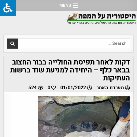
Ski
MENU
t
conten
Search
for:
דקות לאחר תפיסת החולייה בבור החצוב
בבאר כלף – היחידה למניעת שוד ברשות
העתיקות
מערכת האתר
01/01/2022
0
524