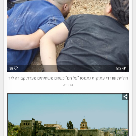
36
512
חוליית שודדי עתיקות נתפסו "על חם" כשהם משחיתים מערת קבורה ליד
טבריה