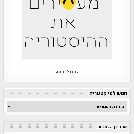
לחצו לכניסה
חפש לפי קטגוריה
חפש
לפי
קטגוריה
ארכיון הכתבות