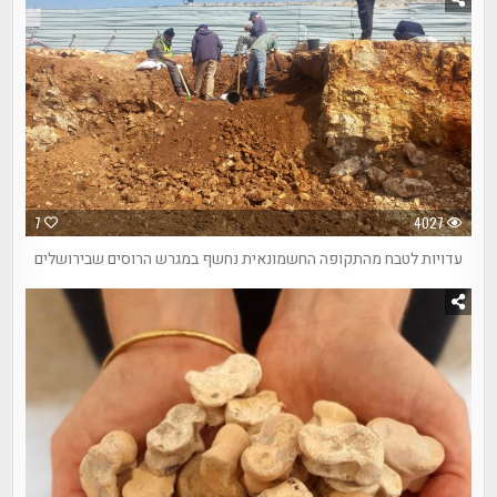
7
4027
עדויות לטבח מהתקופה החשמונאית נחשף במגרש הרוסים שבירושלים