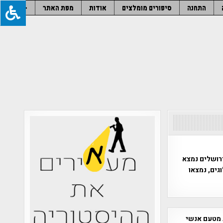
התחנה
סיפורים מומלצים
אודות
מפת האתר
–
רושלים נמצא
גים, נמצאו
 מטעם אנשי