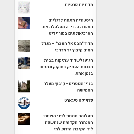
מדיניות פרטיות
היסטוריה מתחת לרגליים |
המערה הנדירה מטלטלת את
הארכיאולוגים בפוריידיס
מדור "מבט אל העבר" – מגדל
המים קיבוץ יד מרדכי
הגיעו לשדוד עתיקות בבית
הכנסת העתיק בחוקוק ונתפסו
בזמן אמת
בניין הנוטרים - קיבוץ מעלה
החמישה
פרוייקט טיגארט
תעלומה מתחת לפני השטח:
המנהרה הקדומה שנחשפה
ליד הקיבוץ הירושלמי