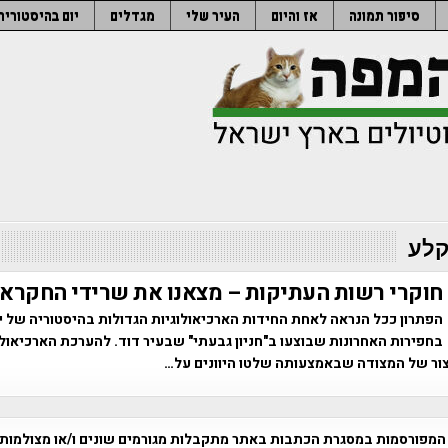
סיפור תמונה
אז והיום
העיר שלי
מגדלים
יום בהיסטוריה
קלע
חוקרי רשות העתיקות – מצאנו את שרידי החקרא
הפתרון ככל הנראה לאחת החידות הארכיאולוגיות הגדולות בהיסטוריה של י
בחפירות האחרונות שבוצעו ב"חניון גבעתי" שבעיר דוד. להערכת הארכיאולו
ור של המצודה שבאמצעותה שלטו היוונים על…
המפורסמות במסגרת הכתבות באתר מתקבלות מגורמים שונים ו/או מצולמות