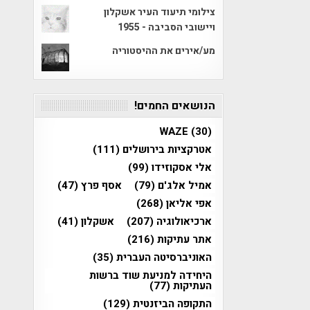
צילומי תיעוד העיר אשקלון
ויישובי הסביבה - 1955
מע/אירים את ההיסטוריה
הנושאים החמים!
WAZE
(30)
אטרקציות בירושלים
(111)
אלי אסקוזידו
(99)
אמיל אלג'ם
(79)
אסף פרץ
(47)
אפי אליאן
(268)
ארכיאולוגיה
(207)
אשקלון
(41)
אתר עתיקות
(216)
האוניברסיטה העברית
(35)
היחידה למניעת שוד ברשות
העתיקות
(77)
התקופה הביזנטית
(129)