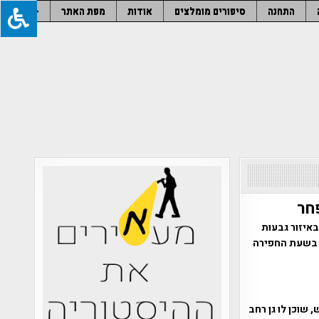
התחנה
סיפורים מומלצים
אודות
מפת האתר
–
חר
באיזור גבעות
ו בשעת החפירה
 שוכן לו גן רחב