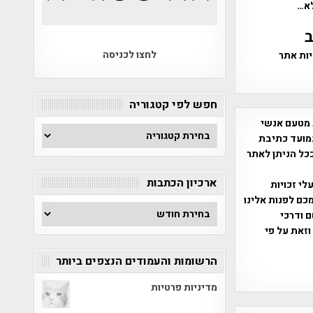
לא…
ב
לחצו לכניסה
יות אתר
חפש לפי קטגוריה
 מטעם אנשי
חפש
מועד כתיבת
לפי
ככל הניתן לאתר
קטגוריה
ארכיון הכתבות
שס"ח 2007. במידה והנכם בעלי זכויות
כם לפנות אלינו
ארכיון
ברת, שם ודרכי
הכתבות
וזאת על פי
הרשומות והעמודים הנצפים ביותר
מדיניות פרטיות