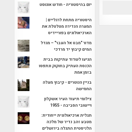
יום בהיסטוריה - חודש אוגוסט
היסטוריה מתחת לרגליים |
המערה הנדירה מטלטלת את
הארכיאולוגים בפוריידיס
מדור "מבט אל העבר" – מגדל
המים קיבוץ יד מרדכי
הגיעו לשדוד עתיקות בבית
הכנסת העתיק בחוקוק ונתפסו
בזמן אמת
בניין הנוטרים - קיבוץ מעלה
החמישה
צילומי תיעוד העיר אשקלון
ויישובי הסביבה - 1955
תגלית ארכיאולוגית ייחודית:
מטבע זהב נדיר של מלכה
הלניסטית התגלה בירושלים