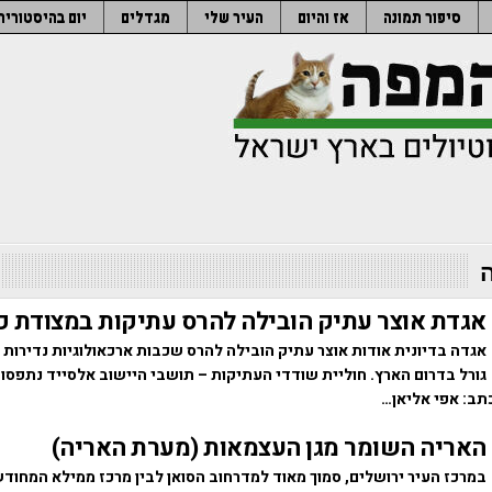
סיפור תמונה
אז והיום
העיר שלי
מגדלים
יום בהיסטוריה
אגדת אוצר עתיק הובילה להרס עתיקות במצודת פ
אגדה בדיונית אודות אוצר עתיק הובילה להרס שכבות ארכאולוגיות נדירות 
גורל בדרום הארץ. חוליית שודדי העתיקות – תושבי היישוב אלסייד נתפס
תב: אפי אליאן…
האריה השומר מגן העצמאות (מערת האריה)
במרכז העיר ירושלים, סמוך מאוד למדרחוב הסואן לבין מרכז ממילא המחודש,