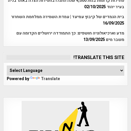
פתילות קדומות בנות 4,000 שנה התגלו בחפירות הצלה באתר בניה
בעיר יהוד
02/10/2025
בית הגמדים של קיבוץ עמיעד | עמדת השמירה ממלחמת השחרור
16/09/2025
מדע וארכיאולוגיה חושפים: כך התמודדה ירושלים הקדומה עם
משבר מים
13/09/2025
TRANSLATE THIS SITE!
Powered by
Translate