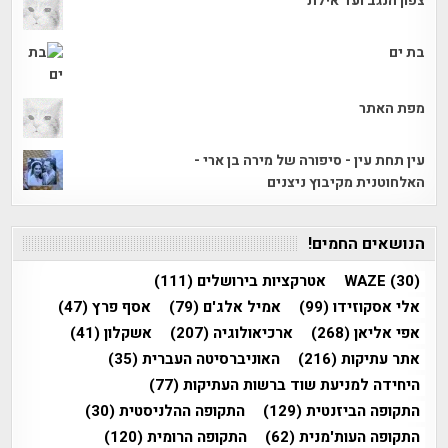
צפון הנגב ועד אילת
בת ים
מפת האתר
עין תחת עין - סיפורה של מירה בן ארי -
האלחוטנית מקיבוץ ניצנים
הנושאים החמים!
(30)
WAZE
אטרקציות בירושלים
(111)
אלי אסקוזידו
(99)
אמיל אלג'ם
(79)
אסף פרץ
(47)
אפי אליאן
(268)
ארכיאולוגיה
(207)
אשקלון
(41)
אתר עתיקות
(216)
האוניברסיטה העברית
(35)
היחידה למניעת שוד ברשות העתיקות
(77)
התקופה הביזנטית
(129)
התקופה ההלניסטית
(30)
התקופה העות'מנית
(62)
התקופה הרומית
(120)