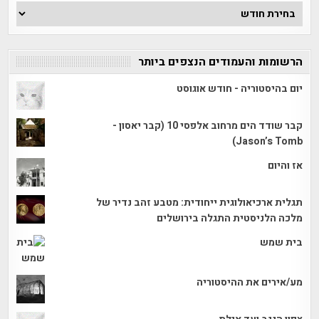
ארכיון
הכתבות
הרשומות והעמודים הנצפים ביותר
יום בהיסטוריה - חודש אוגוסט
קבר שודד הים מרחוב אלפסי 10 (קבר יאסון -
Jason’s Tomb)
אז והיום
תגלית ארכיאולוגית ייחודית: מטבע זהב נדיר של
מלכה הלניסטית התגלה בירושלים
בית שמש
מע/אירים את ההיסטוריה