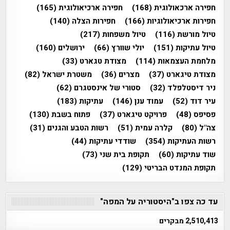
חפירה ארכאולוגית
(168)
חפירה ארכיאולוגית
(165)
חפירות ארכיאולוגיות
(166)
חפירות הצלה
(140)
טיול מורשת
(116)
טיול משפחות
(217)
טיול עתיקות
(151)
יולי שוורץ
(66)
ירושלים
(160)
מלחמת העצמאות
(114)
מצודת טגארט
(33)
מצודת טיגארט
(37)
מצרים
(36)
משטרת ישראל
(82)
ניר דיסטלפלד
(32)
סטורי של אינסטגרם
(62)
עיר דוד
(52)
עמוד ענן
(146)
עתיקות
(183)
פסיפס
(48)
פרויקט טיגארט
(37)
פתוח בשבת
(130)
צה"ל
(80)
קלרה עמית
(51)
רשות הטבע והגנים
(31)
רשות העתיקות
(354)
שודדי עתיקות
(44)
שוד עתיקות
(60)
תקופת בית שני
(73)
תקופת המנדט הבריטי
(129)
עד כה צפו ב"היסטוריה על המפה"
2,510,413 מבקרים