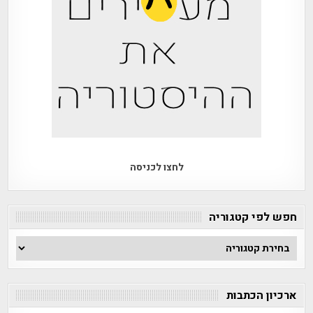
לחצו לכניסה
חפש לפי קטגוריה
חפש
לפי
קטגוריה
ארכיון הכתבות