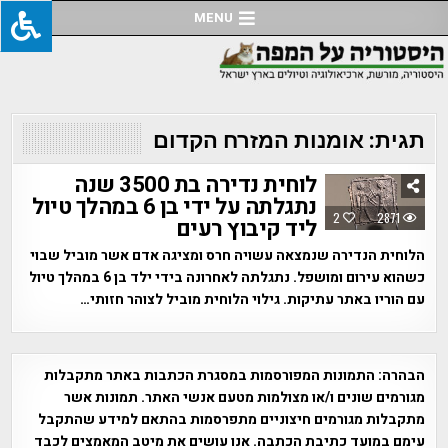
Ski
MENU
t
conten
תגית:
אומנות המזרח הקדום
לוחית נדירה בת 3500 שנה
נתגלתה על ידי בן 6 במהלך טיול
2
2871
ליד קיבוץ רעים
הלוחית הנדירה שנמצאה עשויה חרס ומציגה אדם אשר מוביל שבוי
כשהוא עירום ומושפל. נתגלתה לאחרונה בידי ילד בן 6 במהלך טיול
עם הוריו באתר עתיקות. גילוי הלוחית מוביל לצוהר חזותי…
הבהרה:
התמונות המפורסמות במסגרת הכתבות באתר מתקבלות
מגורמים שונים ו/או מצולמות מטעם אנשי האתר. תמונות אשר
מתקבלות מגורמים חיצוניים מתפרסמות בהתאם למידע שהתקבל
עימם במועד כתיבת הכתבה. אנו עושים את מיטב המאמצים לכבד