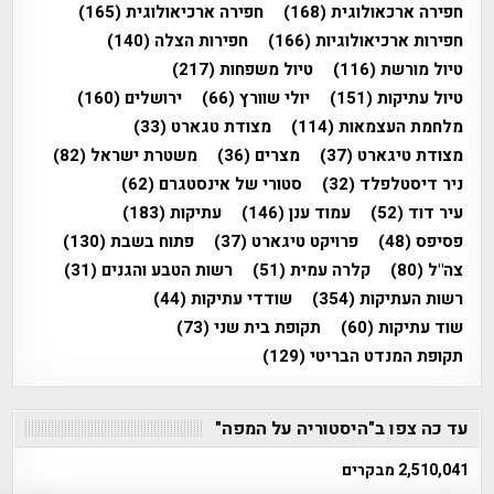
חפירה ארכאולוגית
(168)
חפירה ארכיאולוגית
(165)
חפירות ארכיאולוגיות
(166)
חפירות הצלה
(140)
טיול מורשת
(116)
טיול משפחות
(217)
טיול עתיקות
(151)
יולי שוורץ
(66)
ירושלים
(160)
מלחמת העצמאות
(114)
מצודת טגארט
(33)
מצודת טיגארט
(37)
מצרים
(36)
משטרת ישראל
(82)
ניר דיסטלפלד
(32)
סטורי של אינסטגרם
(62)
עיר דוד
(52)
עמוד ענן
(146)
עתיקות
(183)
פסיפס
(48)
פרויקט טיגארט
(37)
פתוח בשבת
(130)
צה"ל
(80)
קלרה עמית
(51)
רשות הטבע והגנים
(31)
רשות העתיקות
(354)
שודדי עתיקות
(44)
שוד עתיקות
(60)
תקופת בית שני
(73)
תקופת המנדט הבריטי
(129)
עד כה צפו ב"היסטוריה על המפה"
2,510,041 מבקרים