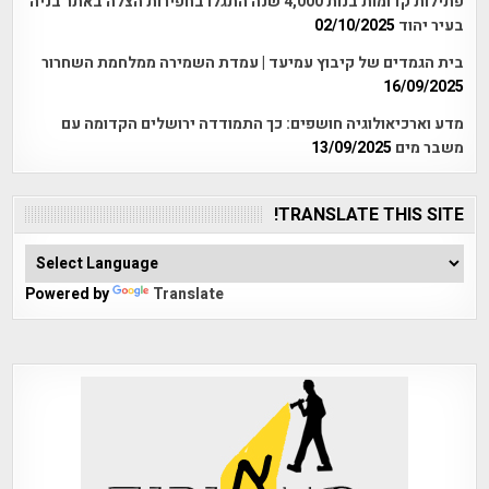
פתילות קדומות בנות 4,000 שנה התגלו בחפירות הצלה באתר בניה
בעיר יהוד
02/10/2025
בית הגמדים של קיבוץ עמיעד | עמדת השמירה ממלחמת השחרור
16/09/2025
מדע וארכיאולוגיה חושפים: כך התמודדה ירושלים הקדומה עם
משבר מים
13/09/2025
TRANSLATE THIS SITE!
Powered by
Translate