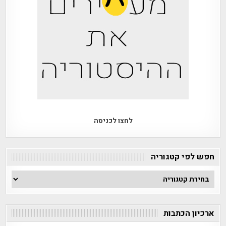
לחצו לכניסה
חפש לפי קטגוריה
חפש
לפי
קטגוריה
ארכיון הכתבות