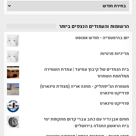
ארכיון
הכתבות
הרשומות והעמודים הנצפים ביותר
יום בהיסטוריה - חודש אוגוסט
מדיניות פרטיות
בית הגמדים של קיבוץ עמיעד | עמדת השמירה
ממלחמת השחרור
משטרת הג'יפתליק - מחנה אריה (מצודת טיגארט)
פרוייקט טיגארט
פרוייקט טיגארט
חותם אבן נדיר עם כתב עברי קדום מתקופת ימי
בית הראשון התגלה בירושלים