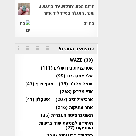
חותם מסוג "חרפושית" בן 3000
שנה, התגלה בסיור ליד אזור
בת ים
הנושאים החמים!
WAZE
(30)
אטרקציות בירושלים
(111)
אלי אסקוזידו
(99)
אמיל אלג'ם
(79)
אסף פרץ
(47)
אפי אליאן
(268)
ארכיאולוגיה
(207)
אשקלון
(41)
אתר עתיקות
(216)
האוניברסיטה העברית
(35)
היחידה למניעת שוד ברשות
העתיקות
(77)
התקופה הביזנטית
(129)