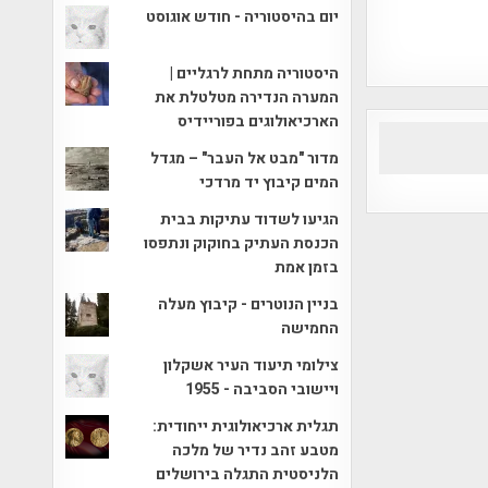
יום בהיסטוריה - חודש אוגוסט
היסטוריה מתחת לרגליים |
המערה הנדירה מטלטלת את
הארכיאולוגים בפוריידיס
מדור "מבט אל העבר" – מגדל
המים קיבוץ יד מרדכי
הגיעו לשדוד עתיקות בבית
הכנסת העתיק בחוקוק ונתפסו
בזמן אמת
בניין הנוטרים - קיבוץ מעלה
החמישה
צילומי תיעוד העיר אשקלון
ויישובי הסביבה - 1955
תגלית ארכיאולוגית ייחודית:
מטבע זהב נדיר של מלכה
הלניסטית התגלה בירושלים