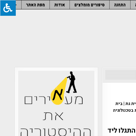
התחנה
סיפורים מומלצים
אודות
מפת האתר
–
ת גת | בית
 להתמחות בטכנולוגיה
התגלו ליד