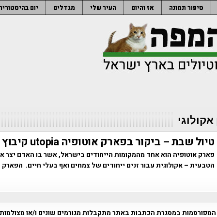
סיפור תמונה
אז והיום
העיר שלי
מגדלים
יום בהיסטוריה
 אקולוגי
טיול שבת – ביקור בפארק אוטופיה utopia קיבוץ בחן
פארק אוטופיה הוא אחד מהמקומות הייחודים בישראל, אשר בו האדם יצר 
הטבעית – אקולוגית עבור זנים ייחודים של צמחים ואף בעלי חיים. הפארק 
המפורסמות במסגרת הכתבות באתר מתקבלות מגורמים שונים ו/או מצולמות