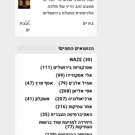
מטבע זהב נדיר של מלכה
הלניסטית התגלה בירושלים
בת ים
הנושאים החמים!
WAZE
(30)
אטרקציות בירושלים
(111)
אלי אסקוזידו
(99)
אמיל אלג'ם
(79)
אסף פרץ
(47)
אפי אליאן
(268)
ארכיאולוגיה
(207)
אשקלון
(41)
אתר עתיקות
(216)
האוניברסיטה העברית
(35)
היחידה למניעת שוד ברשות
העתיקות
(77)
התקופה הביזנטית
(129)