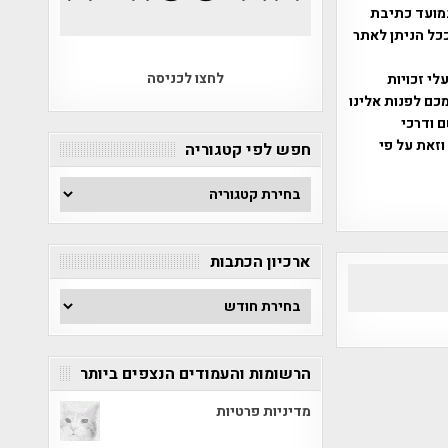
מועד כתיבת
ככל הניתן לאתר
לחצו לכניסה
שס"ח 2007. במידה והנכם בעלי זכויות
כם לפנות אלינו
ברת, שם ודרכי
וזאת על פי
חפש לפי קטגוריה
חפש
לפי
קטגוריה
ארכיון הכתבות
ארכיון
הכתבות
הרשומות והעמודים הנצפים ביותר
מדיניות פרטיות