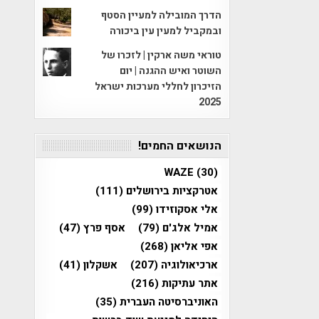
הדרך המובילה למעיין הסטף
ובמקביל למעין עין ביכורה
טוראי משה ארקין | לזכרו של
השוטר ואיש ההגנה | יום
הזיכרון לחללי מערכות ישראל
2025
הנושאים החמים!
WAZE
(30)
אטרקציות בירושלים
(111)
אלי אסקוזידו
(99)
אמיל אלג'ם
(79)
אסף פרץ
(47)
אפי אליאן
(268)
ארכיאולוגיה
(207)
אשקלון
(41)
אתר עתיקות
(216)
האוניברסיטה העברית
(35)