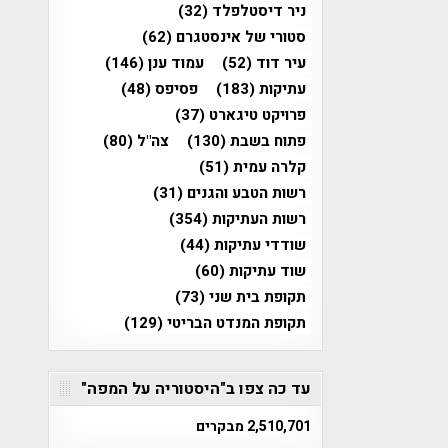
ניר דיסטלפלד
(32)
סטורי של אינסטגרם
(62)
עיר דוד
(52)
עמוד ענן
(146)
עתיקות
(183)
פסיפס
(48)
פרויקט טיגארט
(37)
פתוח בשבת
(130)
צה"ל
(80)
קלרה עמית
(51)
רשות הטבע והגנים
(31)
רשות העתיקות
(354)
שודדי עתיקות
(44)
שוד עתיקות
(60)
תקופת בית שני
(73)
תקופת המנדט הבריטי
(129)
עד כה צפו ב"היסטוריה על המפה"
2,510,701 מבקרים