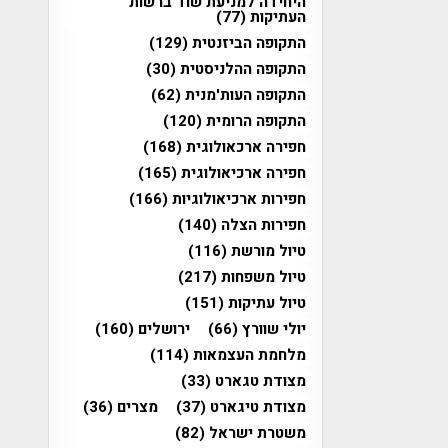
היחידה למניעת שוד ברשות
העתיקות
(77)
התקופה הביזנטית
(129)
התקופה ההלניסטית
(30)
התקופה העות'מנית
(62)
התקופה הרומית
(120)
חפירה ארכאולוגית
(168)
חפירה ארכיאולוגית
(165)
חפירות ארכיאולוגיות
(166)
חפירות הצלה
(140)
טיול מורשת
(116)
טיול משפחות
(217)
טיול עתיקות
(151)
יולי שוורץ
(66)
ירושלים
(160)
מלחמת העצמאות
(114)
מצודת טגארט
(33)
מצודת טיגארט
(37)
מצרים
(36)
משטרת ישראל
(82)