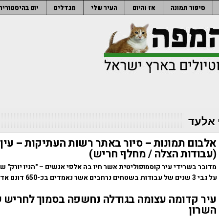
סיפור תמונה
אז והיום
העיר שלי
מגדלים
יום בהיסטוריה
 אלעד
אלבום תמונות – סיור באתר רשות העתיקות – עין 
(עבודות הצלה / מחלף חריש)
מדובר בשרידי עיר קוסמופוליטית אשר חיו בה אלפי אנשים – "הניו יורק" 
נאמדים בכ-650 דונם אדמה….
עיר קדומה עצומה בגודלה נחשפה בסמוך לחריש 
השרון