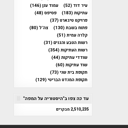
עיר דוד
(52)
עמוד ענן
(146)
עתיקות
(183)
פסיפס
(48)
פרויקט טיגארט
(37)
פתוח בשבת
(130)
צה"ל
(80)
קלרה עמית
(51)
רשות הטבע והגנים
(31)
רשות העתיקות
(354)
שודדי עתיקות
(44)
שוד עתיקות
(60)
תקופת בית שני
(73)
תקופת המנדט הבריטי
(129)
עד כה צפו ב"היסטוריה על המפה"
2,510,235 מבקרים