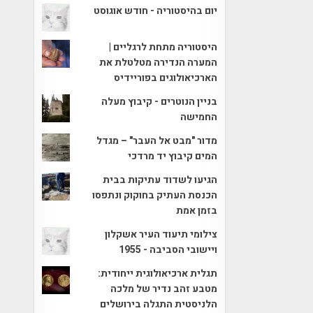
יום בהיסטוריה - חודש אוגוסט
היסטוריה מתחת לרגליים |
המערה הנדירה מטלטלת את
הארכיאולוגים בפוריידיס
בניין הנוטרים - קיבוץ מעלה
החמישה
מדור "מבט אל העבר" – מגדל
המים קיבוץ יד מרדכי
הגיעו לשדוד עתיקות בבית
הכנסת העתיק בחוקוק ונתפסו
בזמן אמת
צילומי תיעוד העיר אשקלון
ויישובי הסביבה - 1955
תגלית ארכיאולוגית ייחודית:
מטבע זהב נדיר של מלכה
הלניסטית התגלה בירושלים