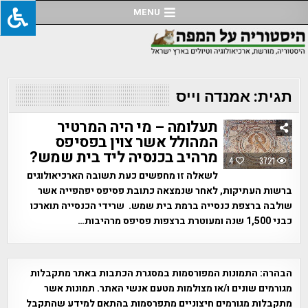
Ski
MENU
t
conten
תגית:
אמנדה וייס
תעלומה – מי היה המרטיר
המהולל אשר צוין בפסיפס
מרהיב בכנסיה ליד בית שמש?
4
3721
לשאלה זו מחפשים כעת תשובה הארכיאולוגים
ברשות העתיקות, לאחר שנמצאה כתובת פסיפס יפהפייה אשר
שולבה ברצפת כנסייה ברמת בית שמש. שרידי הכנסייה תוארכו
כבני 1,500 שנה ומעוטרת ברצפות פסיפס מרהיבות…
הבהרה:
התמונות המפורסמות במסגרת הכתבות באתר מתקבלות
מגורמים שונים ו/או מצולמות מטעם אנשי האתר. תמונות אשר
מתקבלות מגורמים חיצוניים מתפרסמות בהתאם למידע שהתקבל