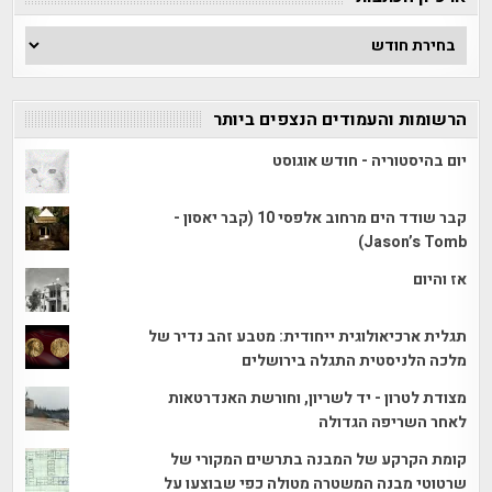
ארכיון
הכתבות
הרשומות והעמודים הנצפים ביותר
יום בהיסטוריה - חודש אוגוסט
קבר שודד הים מרחוב אלפסי 10 (קבר יאסון -
Jason’s Tomb)
אז והיום
תגלית ארכיאולוגית ייחודית: מטבע זהב נדיר של
מלכה הלניסטית התגלה בירושלים
מצודת לטרון - יד לשריון, וחורשת האנדרטאות
לאחר השריפה הגדולה
קומת הקרקע של המבנה בתרשים המקורי של
שרטוטי מבנה המשטרה מטולה כפי שבוצעו על