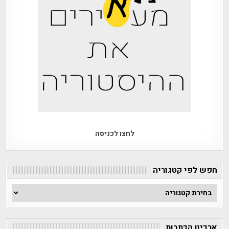
לחצו לכניסה
חפש לפי קטגוריה
חפש
לפי
קטגוריה
ארכיון הכתבות