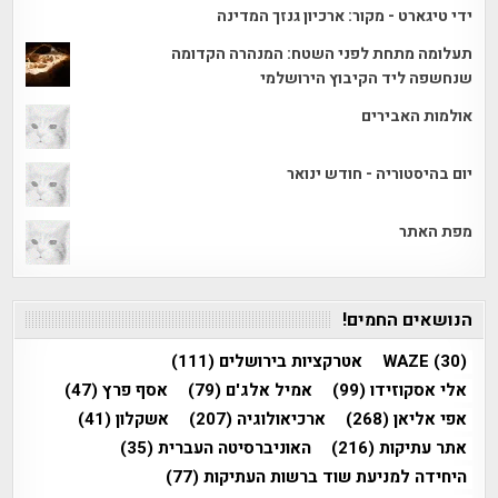
ידי טיגארט - מקור: ארכיון גנזך המדינה
תעלומה מתחת לפני השטח: המנהרה הקדומה
שנחשפה ליד הקיבוץ הירושלמי
אולמות האבירים
יום בהיסטוריה - חודש ינואר
מפת האתר
הנושאים החמים!
(30)
WAZE
אטרקציות בירושלים
(111)
אלי אסקוזידו
(99)
אמיל אלג'ם
(79)
אסף פרץ
(47)
אפי אליאן
(268)
ארכיאולוגיה
(207)
אשקלון
(41)
אתר עתיקות
(216)
האוניברסיטה העברית
(35)
היחידה למניעת שוד ברשות העתיקות
(77)