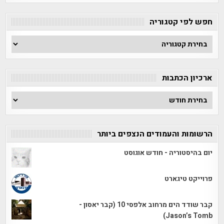
חפש לפי קטגוריה
חפש
לפי
קטגוריה
ארכיון הכתבות
ארכיון
הכתבות
הרשומות והעמודים הנצפים ביותר
יום בהיסטוריה - חודש אוגוסט
פרוייקט טיגארט
קבר שודד הים מרחוב אלפסי 10 (קבר יאסון -
Jason’s Tomb)