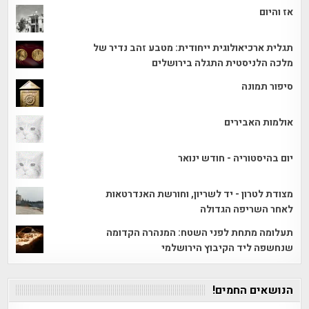
אז והיום
תגלית ארכיאולוגית ייחודית: מטבע זהב נדיר של
מלכה הלניסטית התגלה בירושלים
סיפור תמונה
אולמות האבירים
יום בהיסטוריה - חודש ינואר
מצודת לטרון - יד לשריון, וחורשת האנדרטאות
לאחר השריפה הגדולה
תעלומה מתחת לפני השטח: המנהרה הקדומה
שנחשפה ליד הקיבוץ הירושלמי
הנושאים החמים!