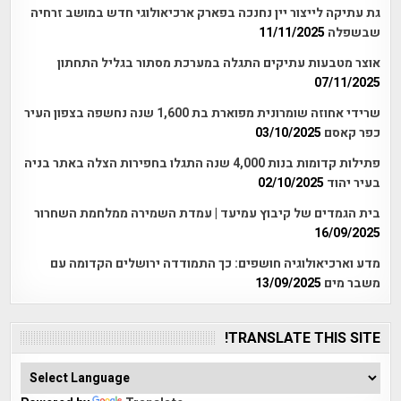
גת עתיקה לייצור יין נחנכה בפארק ארכיאולוגי חדש במושב זרחיה
שבשפלה
11/11/2025
אוצר מטבעות עתיקים התגלה במערכת מסתור בגליל התחתון
07/11/2025
שרידי אחוזה שומרונית מפוארת בת 1,600 שנה נחשפה בצפון העיר
כפר קאסם
03/10/2025
פתילות קדומות בנות 4,000 שנה התגלו בחפירות הצלה באתר בניה
בעיר יהוד
02/10/2025
בית הגמדים של קיבוץ עמיעד | עמדת השמירה ממלחמת השחרור
16/09/2025
מדע וארכיאולוגיה חושפים: כך התמודדה ירושלים הקדומה עם
משבר מים
13/09/2025
TRANSLATE THIS SITE!