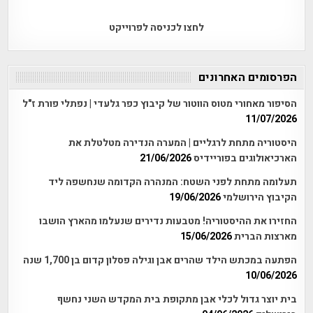
לחצו לכניסה לפרוייקט
הפרסומים האחרונים
הסיפור מאחורי מטוס הווטור של קיבוץ כפר גלעדי | נפתלי פורת ז"ל
11/07/2026
היסטוריה מתחת לרגליים | המערה הנדירה מטלטלת את
הארכיאולוגים בפוריידיס
21/06/2026
תעלומה מתחת לפני השטח: המנהרה הקדומה שנחשפה ליד
הקיבוץ הירושלמי
19/06/2026
החזירו את ההיסטוריה! מטבעות נדירים שנעלמו מהארץ הושבו
מארצות הברית
15/06/2026
הפתעה במכתש הילד שהרים אבן וגילה פסלון קדום בן 1,700 שנה
10/06/2026
בית יוצר גדול לכלי אבן מתקופת בית המקדש השני נחשף