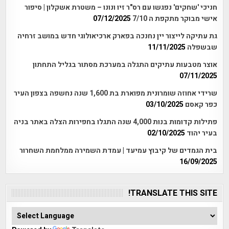
חניכי 'שחקים' נפגשו עם רס"ר זיו ונונו – משטרת אשקלון | סיפור
אישי מבוקר מתקפת ה 7/10
07/12/2025
גת עתיקה לייצור יין נחנכה בפארק ארכיאולוגי חדש במושב זרחיה
שבשפלה
11/11/2025
אוצר מטבעות עתיקים התגלה במערכת מסתור בגליל התחתון
07/11/2025
שרידי אחוזה שומרונית מפוארת בת 1,600 שנה נחשפה בצפון העיר
כפר קאסם
03/10/2025
פתילות קדומות בנות 4,000 שנה התגלו בחפירות הצלה באתר בניה
בעיר יהוד
02/10/2025
בית הגמדים של קיבוץ עמיעד | עמדת השמירה ממלחמת השחרור
16/09/2025
TRANSLATE THIS SITE!