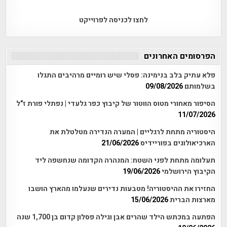
לחצו לכניסה לפרוייקט
הפרסומים האחרונים
פלא עתיק בלב בנימינה: פסלי שיש רומיים מרהיבים התגלו
בשלמותם
09/08/2026
הסיפור מאחורי מטוס הווטור של קיבוץ כפר גלעדי | נפתלי פורת ז"ל
11/07/2026
היסטוריה מתחת לרגליים | המערה הנדירה מטלטלת את
הארכיאולוגים בפוריידיס
21/06/2026
תעלומה מתחת לפני השטח: המנהרה הקדומה שנחשפה ליד
הקיבוץ הירושלמי
19/06/2026
החזירו את ההיסטוריה! מטבעות נדירים שנעלמו מהארץ הושבו
מארצות הברית
15/06/2026
הפתעה במכתש הילד שהרים אבן וגילה פסלון קדום בן 1,700 שנה