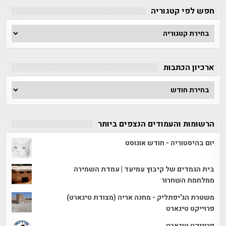
חפש לפי קטגוריה
חפש
לפי
קטגוריה
ארכיון הכתבות
ארכיון
הכתבות
הרשומות והעמודים הנצפים ביותר
יום בהיסטוריה - חודש אוגוסט
בית הגמדים של קיבוץ עמיעד | עמדת השמירה
ממלחמת השחרור
משטרת הג'יפתליק - מחנה אריה (מצודת טיגארט)
פרוייקט טיגארט
פרוייקט טיגארט