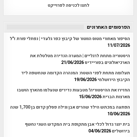
לחצו לכניסה לפרוייקט
הפרסומים האחרונים
הסיפור מאחורי מטוס הווטור של קיבוץ כפר גלעדי | נפתלי פורת ז"ל
11/07/2026
היסטוריה מתחת לרגליים | המערה הנדירה מטלטלת את
הארכיאולוגים בפוריידיס
21/06/2026
תעלומה מתחת לפני השטח: המנהרה הקדומה שנחשפה ליד
הקיבוץ הירושלמי
19/06/2026
החזירו את ההיסטוריה! מטבעות נדירים שנעלמו מהארץ הושבו
מארצות הברית
15/06/2026
הפתעה במכתש הילד שהרים אבן וגילה פסלון קדום בן 1,700 שנה
10/06/2026
בית יוצר גדול לכלי אבן מתקופת בית המקדש השני נחשף
בירושלים
04/06/2026