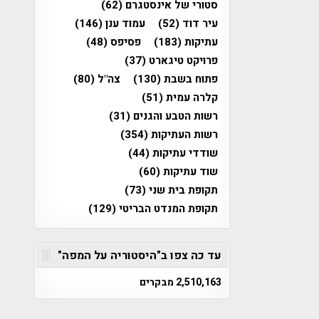
סטורי של אינסטגרם
(62)
עיר דוד
(52)
עמוד ענן
(146)
עתיקות
(183)
פסיפס
(48)
פרויקט טיגארט
(37)
פתוח בשבת
(130)
צה"ל
(80)
קלרה עמית
(51)
רשות הטבע והגנים
(31)
רשות העתיקות
(354)
שודדי עתיקות
(44)
שוד עתיקות
(60)
תקופת בית שני
(73)
תקופת המנדט הבריטי
(129)
עד כה צפו ב"היסטוריה על המפה"
2,510,163 מבקרים