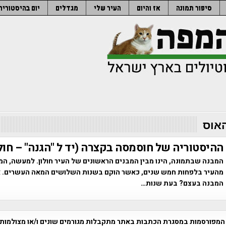
סיפור תמונה
אז והיום
העיר שלי
מגדלים
יום בהיסטוריה
אוס
ההיסטוריה של חוסמסה בקצרה (יד ל "הגנה" – חולו
המבנה שבתמונה, הינו מבין המבנים הראשונים של העיר חולון. למעשה, המב
מהעיר בלפחות חמש שנים, כאשר הוקם בשנות השלושים המאה העשרים. א
המבנה בעצם? בעת שנות…
המפורסמות במסגרת הכתבות באתר מתקבלות מגורמים שונים ו/או מצולמות