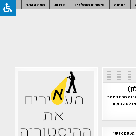
התחנה
סיפורים מומלצים
אודות
מפת האתר
–
ן)
נה מבוגר יותר
ז למה הוקם
 מטעם אנשי