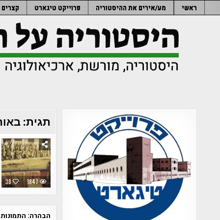
Ski
ראשי
מע/אירים את ההיסטוריה
פרוייקט טיגארט
קצרים
t
conten
תגית:
באוה
38
1847
הבהרה:
התמונות 