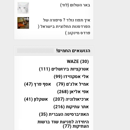
באר השלום (לוד)
איך תפוז נולד ? סיפורה של
הפרדסנות החלוצית בישראל (
פרדס מינקוב )
הנושאים החמים!
WAZE
(30)
אטרקציות בירושלים
(111)
אלי אסקוזידו
(99)
אמיל אלג'ם
(79)
אסף פרץ
(47)
אפי אליאן
(268)
ארכיאולוגיה
(207)
אשקלון
(41)
אתר עתיקות
(216)
האוניברסיטה העברית
(35)
היחידה למניעת שוד ברשות
העתיקות
(77)