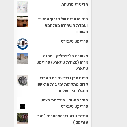
מדיניות פרטיות
בית הגמדים של קיבוץ עמיעד
| עמדת השמירה ממלחמת
השחרור
פרוייקט טיגארט
משטרת הג'יפתליק - מחנה
אריה (מצודת טיגארט) פרוייקט
טיגארט
חותם אבן נדיר עם כתב עברי
קדום מתקופת ימי בית הראשון
התגלה בירושלים
תיקי תיעוד - מיצדיות הצפון |
פרוייקט טיגארט
פנינת טבע בין המושבים ( יער
עזריקם )