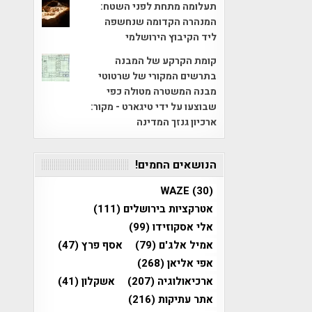
תעלומה מתחת לפני השטח:
המנהרה הקדומה שנחשפה
ליד הקיבוץ הירושלמי
קומת הקרקע של המבנה
בתרשים המקורי של שרטוטי
מבנה המשטרה מטולה כפי
שבוצעו על ידי טיגארט - מקור:
ארכיון גנזך המדינה
הנושאים החמים!
WAZE
(30)
אטרקציות בירושלים
(111)
אלי אסקוזידו
(99)
אמיל אלג'ם
(79)
אסף פרץ
(47)
אפי אליאן
(268)
ארכיאולוגיה
(207)
אשקלון
(41)
אתר עתיקות
(216)