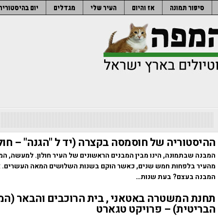
סיפור תמונה
אז והיום
העיר שלי
מגדלים
יום בהיסטוריה
ההיסטוריה של חוסמסה בקצרה (יד ל "הגנה" – חולו
המבנה שבתמונה, הינו מבין המבנים הראשונים של העיר חולון. למעשה, המב
מהעיר בלפחות חמש שנים, כאשר הוקם בשנות השלושים המאה העשרים. א
המבנה בעצם? בעת שנות…
תחנת המשטרה באטאני , בית הרוכבים והבאר (ה
הבריטית) – פרויקט טגארט