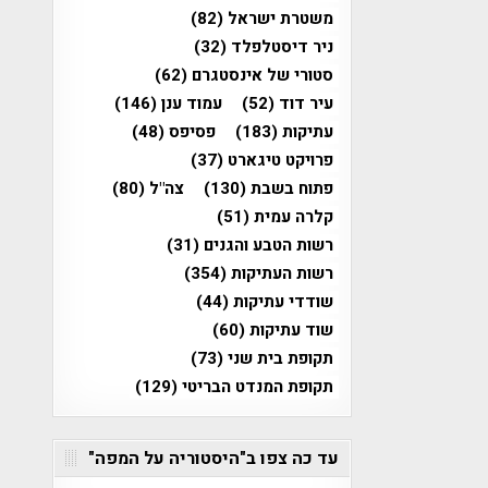
משטרת ישראל
(82)
ניר דיסטלפלד
(32)
סטורי של אינסטגרם
(62)
עיר דוד
(52)
עמוד ענן
(146)
עתיקות
(183)
פסיפס
(48)
פרויקט טיגארט
(37)
פתוח בשבת
(130)
צה"ל
(80)
קלרה עמית
(51)
רשות הטבע והגנים
(31)
רשות העתיקות
(354)
שודדי עתיקות
(44)
שוד עתיקות
(60)
תקופת בית שני
(73)
תקופת המנדט הבריטי
(129)
עד כה צפו ב"היסטוריה על המפה"