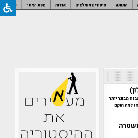
התחנה
סיפורים מומלצים
אודות
מפת האתר
–
ן)
נה מבוגר יותר
ז למה הוקם
משטרה