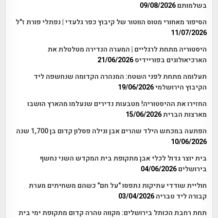
בשלמותם
09/08/2026
הסיפור מאחורי מטוס הווטור של קיבוץ כפר גלעדי | נפתלי פורת ז"ל
11/07/2026
היסטוריה מתחת לרגליים | המערה הנדירה מטלטלת את
הארכיאולוגים בפוריידיס
21/06/2026
תעלומה מתחת לפני השטח: המנהרה הקדומה שנחשפה ליד
הקיבוץ הירושלמי
19/06/2026
החזירו את ההיסטוריה! מטבעות נדירים שנעלמו מהארץ הושבו
מארצות הברית
15/06/2026
הפתעה במכתש הילד שהרים אבן וגילה פסלון קדום בן 1,700 שנה
10/06/2026
בית יוצר גדול לכלי אבן מתקופת בית המקדש השני נחשף
בירושלים
04/06/2026
חוליית שודדי עתיקות נתפסו "על חם" כשהם משחיתים מערת
קבורה ליד טבריה
03/04/2026
תחת רחבת הכותל בירושלים: מקווה טהרה קדום מתקופת ימי בית