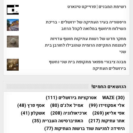
רשימת המבנים | פרוייקט טיגארט
היסטוריה בעיר העתיקה של ירושלים - בריכת
השילוח תיחשף במלואה לקהל הרחב
מחקר חדש של רשות עתיקות חושף עדויות
לעוצמת התקיפה הרומית שהובילו לחורבן בית
שני
מבנה ציבורי מפואר מתקופת בית שני נחשף
בירושלים העתיקה
הנושאים החמים!
(30)
WAZE
אטרקציות בירושלים
(111)
אלי אסקוזידו
(99)
אמיל אלג'ם
(80)
אסף פרץ
(48)
אפי אליאן
(269)
ארכיאולוגיה
(208)
אשקלון
(41)
אתר עתיקות
(217)
האוניברסיטה העברית
(35)
היחידה למניעת שוד ברשות העתיקות
(77)