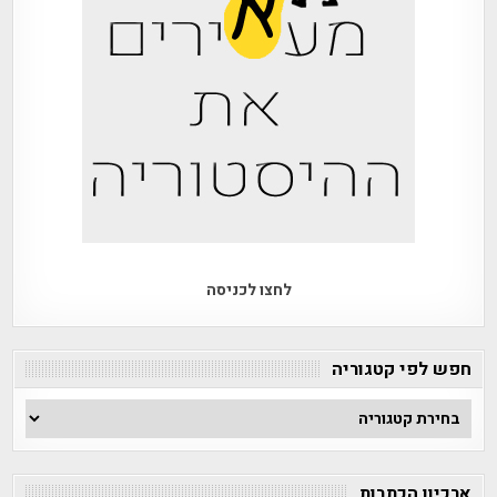
לחצו לכניסה
חפש לפי קטגוריה
חפש
לפי
קטגוריה
ארכיון הכתבות