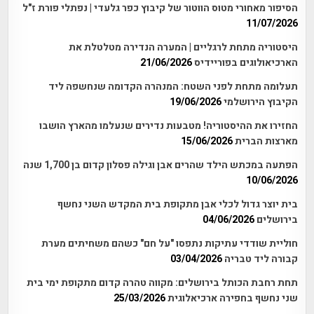
הסיפור מאחורי מטוס הווטור של קיבוץ כפר גלעדי | נפתלי פורת ז"ל
11/07/2026
היסטוריה מתחת לרגליים | המערה הנדירה מטלטלת את
הארכיאולוגים בפוריידיס
21/06/2026
תעלומה מתחת לפני השטח: המנהרה הקדומה שנחשפה ליד
הקיבוץ הירושלמי
19/06/2026
החזירו את ההיסטוריה! מטבעות נדירים שנעלמו מהארץ הושבו
מארצות הברית
15/06/2026
הפתעה במכתש הילד שהרים אבן וגילה פסלון קדום בן 1,700 שנה
10/06/2026
בית יוצר גדול לכלי אבן מתקופת בית המקדש השני נחשף
בירושלים
04/06/2026
חוליית שודדי עתיקות נתפסו "על חם" כשהם משחיתים מערת
קבורה ליד טבריה
03/04/2026
תחת רחבת הכותל בירושלים: מקווה טהרה קדום מתקופת ימי בית
שני נחשף בחפירה ארכיאלוגית
25/03/2026