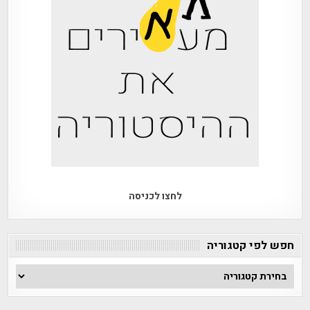
לחצו לכניסה
חפש לפי קטגוריה
חפש
לפי
קטגוריה