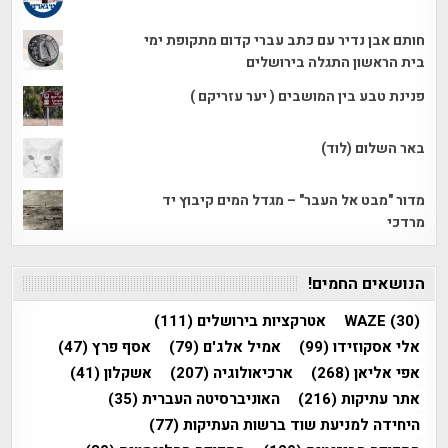
חותם אבן נדיר עם כתב עברי קדום מתקופת ימי
בית הראשון התגלה בירושלים
פנינת טבע בין המושבים ( יער עזריקם )
באר השלום (לוד)
מדור "מבט אל העבר" – מגדל המים קיבוץ יד
מרדכי
הנושאים החמים!
(30)
WAZE
אטרקציות בירושלים
(111)
אלי אסקוזידו
(99)
אמיל אלג'ם
(79)
אסף פרץ
(47)
אפי אליאן
(268)
ארכיאולוגיה
(207)
אשקלון
(41)
אתר עתיקות
(216)
האוניברסיטה העברית
(35)
היחידה למניעת שוד ברשות העתיקות
(77)