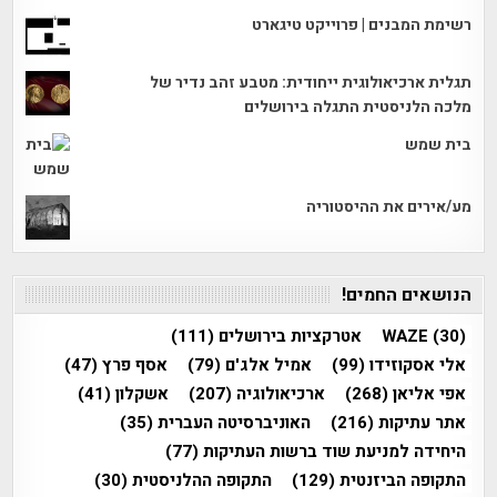
רשימת המבנים | פרוייקט טיגארט
תגלית ארכיאולוגית ייחודית: מטבע זהב נדיר של
מלכה הלניסטית התגלה בירושלים
בית שמש
מע/אירים את ההיסטוריה
הנושאים החמים!
(30)
WAZE
אטרקציות בירושלים
(111)
אלי אסקוזידו
(99)
אמיל אלג'ם
(79)
אסף פרץ
(47)
אפי אליאן
(268)
ארכיאולוגיה
(207)
אשקלון
(41)
אתר עתיקות
(216)
האוניברסיטה העברית
(35)
היחידה למניעת שוד ברשות העתיקות
(77)
התקופה הביזנטית
(129)
התקופה ההלניסטית
(30)