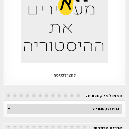
לחצו לכניסה
חפש לפי קטגוריה
חפש
לפי
קטגוריה
ארכיון הכתבות