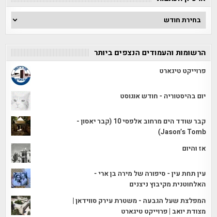
ארכיון
הכתבות
הרשומות והעמודים הנצפים ביותר
פרוייקט טיגארט
יום בהיסטוריה - חודש אוגוסט
קבר שודד הים מרחוב אלפסי 10 (קבר יאסון -
Jason’s Tomb)
אז והיום
עין תחת עין - סיפורה של מירה בן ארי -
האלחוטנית מקיבוץ ניצנים
המפלצת שעל הגבעה - משטרת עירק סווידאן |
מצודת יואב | פרוייקט טיגארט