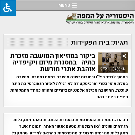
Ski
MENU
t
conten
תגית:
בית הפקידות
ביקור במוזיאון המושבה מזכרת
בתיה | במסגרת מיזם ויקיפדיה
אוהבת אתרי מורשת
5
5403
בסמוך לכפר ביל"ו ורחובות ישנה מושבה כמעט נסתרת. מושבה
בעלת אופי כפרי וארכיטקטורה לא רגילה לאזור הגאוגרפי בה הינה
שוכנת. המושבה מכילה אלמנטים ציוריים ומהווה כאחד מהמקומות
היפים ביותר בהם…
הבהרה:
התמונות המפורסמות במסגרת הכתבות באתר מתקבלות
מגורמים שונים ו/או מצולמות מטעם אנשי האתר. תמונות אשר
מתקבלות מגורמים חיצוניים מתפרסמות בהתאם למידע שהתקבל