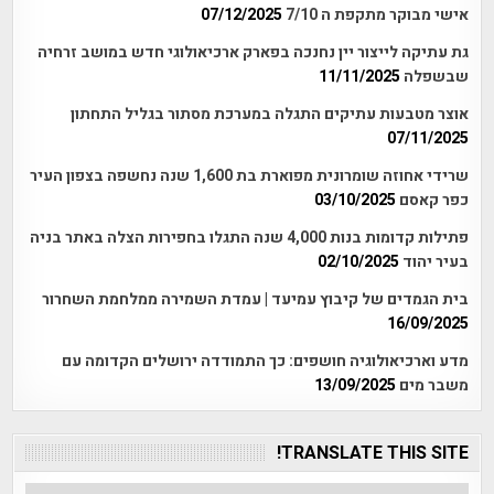
אישי מבוקר מתקפת ה 7/10
07/12/2025
גת עתיקה לייצור יין נחנכה בפארק ארכיאולוגי חדש במושב זרחיה
שבשפלה
11/11/2025
אוצר מטבעות עתיקים התגלה במערכת מסתור בגליל התחתון
07/11/2025
שרידי אחוזה שומרונית מפוארת בת 1,600 שנה נחשפה בצפון העיר
כפר קאסם
03/10/2025
פתילות קדומות בנות 4,000 שנה התגלו בחפירות הצלה באתר בניה
בעיר יהוד
02/10/2025
בית הגמדים של קיבוץ עמיעד | עמדת השמירה ממלחמת השחרור
16/09/2025
מדע וארכיאולוגיה חושפים: כך התמודדה ירושלים הקדומה עם
משבר מים
13/09/2025
TRANSLATE THIS SITE!