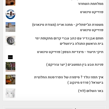
ממלחמת השחרור
פרוייקט טיגארט
משטרת הג'יפתליק - מחנה אריה (מצודת טיגארט)
פרוייקט טיגארט
חותם אבן נדיר עם כתב עברי קדום מתקופת ימי
בית הראשון התגלה בירושלים
תיקי תיעוד - מיצדיות הצפון | פרוייקט טיגארט
פנינת טבע בין המושבים ( יער עזריקם )
איך תפוז נולד ? סיפורה של הפרדסנות החלוצית
בישראל ( פרדס מינקוב )
באר השלום (לוד)