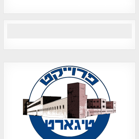
Tegart Fort , tegart fortress