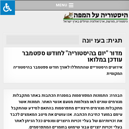
Ski
MENU
t
conten
תגית:
בעז יונה
מדור "יום בהיסטוריה" לחודש ספטמבר
עודכן במלואו
אירועים היסטוריים שהתחוללו לאורך חודש ספטמבר בהיסטוריה
המקומית
הבהרה:
התמונות המפורסמות במסגרת הכתבות באתר מתקבלות
מגורמים שונים ו/או מצולמות מטעם אנשי האתר. תמונות אשר
מתקבלות מגורמים חיצוניים מתפרסמות בהתאם למידע שהתקבל
עימם במועד כתיבת הכתבה. אנו עושים את מיטב המאמצים לכבד
את זכויותיהם של בעלי זכויות היוצרים ומנסים ככל הניתן לאתר
בעלי זכויות יוצרים עבור שימוש בחומרים המתפרסמים.