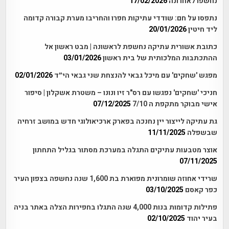
נחשפו לאחרונה
17/02/2026
נתפסו על חם: שודדי עתיקות חפרו והחריבו מערת קבורה קדומה
ליד חיטין
20/01/2026
כתובת אשורית עתיקה נחשפת לראשונה | מבט ראשון אל
ההתכתבות המלכותית של בית ראשון
03/01/2026
מפגש 'שחקים' עם מיכל גבאי להנצחת שני גבאי הי״ד
02/01/2026
חניכי 'שחקים' נפגשו עם רס"ר זיו ונונו – משטרת אשקלון | סיפור
אישי מבוקר מתקפת ה 7/10
07/12/2025
גת עתיקה לייצור יין נחנכה בפארק ארכיאולוגי חדש במושב זרחיה
שבשפלה
11/11/2025
אוצר מטבעות עתיקים התגלה במערכת מסתור בגליל התחתון
07/11/2025
שרידי אחוזה שומרונית מפוארת בת 1,600 שנה נחשפה בצפון העיר
כפר קאסם
03/10/2025
פתילות קדומות בנות 4,000 שנה התגלו בחפירות הצלה באתר בניה
בעיר יהוד
02/10/2025