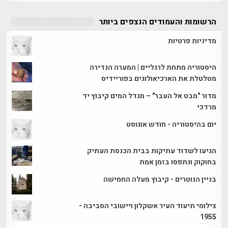
הרשומות והעמודים הנצפים ביותר
מדיניות פרטיות
היסטוריה מתחת לרגליים | המערה הנדירה
מטלטלת את הארכיאולוגים בפוריידיס
מדור "מבט אל העבר" – מגדל המים קיבוץ יד
מרדכי
יום בהיסטוריה - חודש אוגוסט
הגיעו לשדוד עתיקות בבית הכנסת העתיק
בחוקוק ונתפסו בזמן אמת
בניין הנוטרים - קיבוץ מעלה החמישה
צילומי תיעוד העיר אשקלון ויישובי הסביבה -
1955