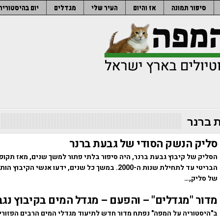
סיפור תמונה
אז והיום
העיר שלי
מגדלים
יום בהיסטוריה
 ברנר
סליק הנשק הסודי של גבעת ברנר
הסליק של קיבוץ גבעת ברנר, היה סיפור בלתי פתור למשך שנים, מאז תקו
הבריטי עד לתחילת שנות ה-2000. במשך כל שנים, ידעו אנשי הקיב
של סליק,…
מדור "מגדלים" – והפעם – מגדל המים בקיבוץ נג
ב"היסטוריה על המפה" נפתח מדור חדש לתיעוד מגדלי המים הרבים הפזורי