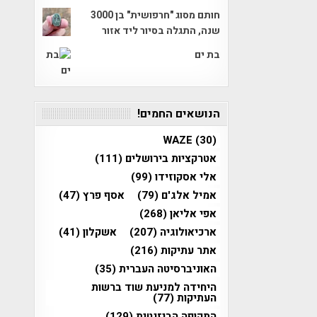
חותם מסוג "חרפושית" בן 3000
שנה, התגלה בסיור ליד אזור
בת ים
הנושאים החמים!
WAZE
(30)
אטרקציות בירושלים
(111)
אלי אסקוזידו
(99)
אמיל אלג'ם
(79)
אסף פרץ
(47)
אפי אליאן
(268)
ארכיאולוגיה
(207)
אשקלון
(41)
אתר עתיקות
(216)
האוניברסיטה העברית
(35)
היחידה למניעת שוד ברשות
העתיקות
(77)
התקופה הביזנטית
(129)