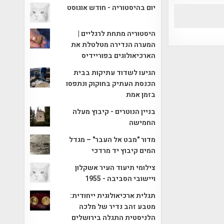
יום בהיסטוריה - חודש אוגוסט
היסטוריה מתחת לרגליים |
המערה הנדירה מטלטלת את
הארכיאולוגים בפוריידיס
הגיעו לשדוד עתיקות בבית
הכנסת העתיק בחוקוק ונתפסו
בזמן אמת
בניין הנוטרים - קיבוץ מעלה
החמישה
מדור "מבט אל העבר" – מגדל
המים קיבוץ יד מרדכי
צילומי תיעוד העיר אשקלון
ויישובי הסביבה - 1955
תגלית ארכיאולוגית ייחודית:
מטבע זהב נדיר של מלכה
הלניסטית התגלה בירושלים