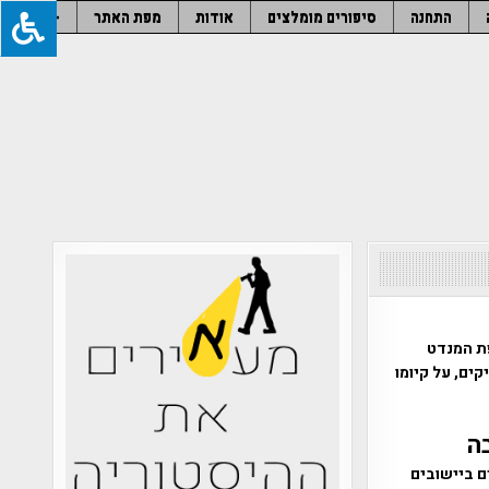
התחנה
סיפורים מומלצים
אודות
מפת האתר
–
פת המנדט
וץ הותיקים, על קיומו
בה
ם ביישובים