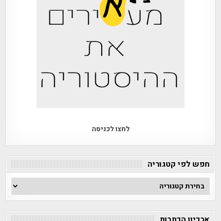
לחצו לכניסה
חפש לפי קטגוריה
חפש
לפי
קטגוריה
ארכיון הכתבות