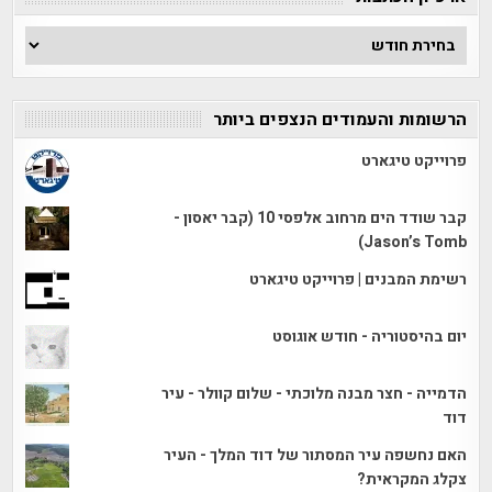
ארכיון
הכתבות
הרשומות והעמודים הנצפים ביותר
פרוייקט טיגארט
קבר שודד הים מרחוב אלפסי 10 (קבר יאסון -
Jason’s Tomb)
רשימת המבנים | פרוייקט טיגארט
יום בהיסטוריה - חודש אוגוסט
הדמייה - חצר מבנה מלוכתי - שלום קוולר - עיר
דוד
האם נחשפה עיר המסתור של דוד המלך - העיר
צקלג המקראית?