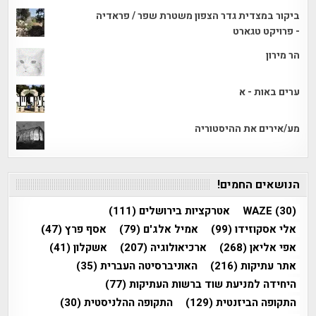
ביקור במצדית גדר הצפון משטרת שפר / פראדיה
- פרויקט טגארט
הר מירון
ערים באות - א
מע/אירים את ההיסטוריה
הנושאים החמים!
(30)
WAZE
אטרקציות בירושלים
(111)
אלי אסקוזידו
(99)
אמיל אלג'ם
(79)
אסף פרץ
(47)
אפי אליאן
(268)
ארכיאולוגיה
(207)
אשקלון
(41)
אתר עתיקות
(216)
האוניברסיטה העברית
(35)
היחידה למניעת שוד ברשות העתיקות
(77)
התקופה הביזנטית
(129)
התקופה ההלניסטית
(30)