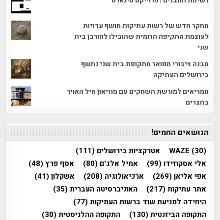
רשימת המבנים | פרוייקט טיגארט
מחקר חדש של רשות עתיקות חושף עדויות
לעוצמת התקיפה הרומית שהובילו לחורבן בית
שני
מבנה ציבורי מפואר מתקופת בית שני נחשף
בירושלים העתיקה
ממריאים למורשת השחקים עם מוזיאון חיל האויר
בחצרים
הנושאים החמים!
(30)
WAZE
אטרקציות בירושלים
(111)
אלי אסקוזידו
(99)
אמיל אלג'ם
(80)
אסף פרץ
(48)
אפי אליאן
(269)
ארכיאולוגיה
(208)
אשקלון
(41)
אתר עתיקות
(217)
האוניברסיטה העברית
(35)
היחידה למניעת שוד ברשות העתיקות
(77)
התקופה הביזנטית
(130)
התקופה ההלניסטית
(30)