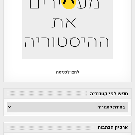
לחצו לכניסה
חפש לפי קטגוריה
חפש
לפי
קטגוריה
ארכיון הכתבות