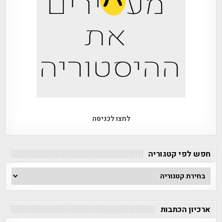
לחצו לכניסה
חפש לפי קטגוריה
חפש
לפי
קטגוריה
ארכיון הכתבות