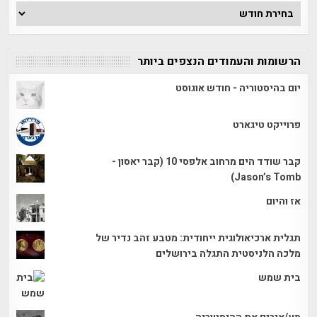
ארכיון
הכתבות
הרשומות והעמודים הנצפים ביותר
יום בהיסטוריה - חודש אוגוסט
פרוייקט טיגארט
קבר שודד הים מרחוב אלפסי 10 (קבר יאסון -
Jason’s Tomb)
אז והיום
תגלית ארכיאולוגית ייחודית: מטבע זהב נדיר של
מלכה הלניסטית התגלה בירושלים
בית שמש