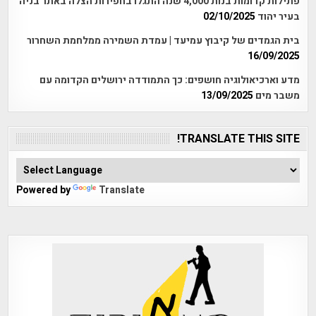
פתילות קדומות בנות 4,000 שנה התגלו בחפירות הצלה באתר בניה
בעיר יהוד
02/10/2025
בית הגמדים של קיבוץ עמיעד | עמדת השמירה ממלחמת השחרור
16/09/2025
מדע וארכיאולוגיה חושפים: כך התמודדה ירושלים הקדומה עם
משבר מים
13/09/2025
TRANSLATE THIS SITE!
Powered by
Translate