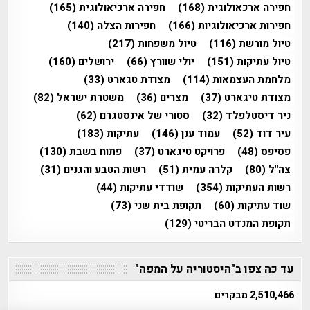
חפירה ארכאולוגית
(168)
חפירה ארכיאולוגית
(165)
חפירות ארכיאולוגיות
(166)
חפירות הצלה
(140)
טיול מורשת
(116)
טיול משפחות
(217)
טיול עתיקות
(151)
יולי שוורץ
(66)
ירושלים
(160)
מלחמת העצמאות
(114)
מצודת טגארט
(33)
מצודת טיגארט
(37)
מצרים
(36)
משטרת ישראל
(82)
ניר דיסטלפלד
(32)
סטורי של אינסטגרם
(62)
עיר דוד
(52)
עמוד ענן
(146)
עתיקות
(183)
פסיפס
(48)
פרויקט טיגארט
(37)
פתוח בשבת
(130)
צה"ל
(80)
קלרה עמית
(51)
רשות הטבע והגנים
(31)
רשות העתיקות
(354)
שודדי עתיקות
(44)
שוד עתיקות
(60)
תקופת בית שני
(73)
תקופת המנדט הבריטי
(129)
עד כה צפו ב"היסטוריה על המפה"
2,510,466 מבקרים