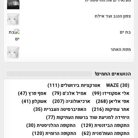
מע/אירים את ההיסטוריה
צפון הנגב ועד אילת
בת ים
מפת האתר
הנושאים החמים!
(30)
WAZE
אטרקציות בירושלים
(111)
אלי אסקוזידו
(99)
אמיל אלג'ם
(79)
אסף פרץ
(47)
אפי אליאן
(268)
ארכיאולוגיה
(207)
אשקלון
(41)
אתר עתיקות
(216)
האוניברסיטה העברית
(35)
היחידה למניעת שוד ברשות העתיקות
(77)
התקופה הביזנטית
(129)
התקופה ההלניסטית
(30)
התקופה העות'מנית
(62)
התקופה הרומית
(120)