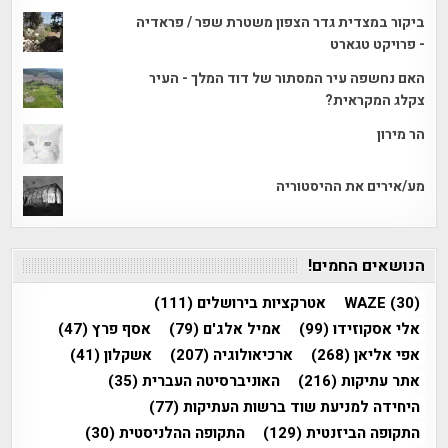
ביקור במצדית גדר הצפון משטרת שפר / פראדיה
- פרויקט טגארט
האם נחשפה עיר המסתור של דוד המלך - העיר
צקלג המקראית?
הר מירון
מע/אירים את ההיסטוריה
הנושאים החמים!
(30)
WAZE
אטרקציות בירושלים
(111)
אלי אסקוזידו
(99)
אמיל אלג'ם
(79)
אסף פרץ
(47)
אפי אליאן
(268)
ארכיאולוגיה
(207)
אשקלון
(41)
אתר עתיקות
(216)
האוניברסיטה העברית
(35)
היחידה למניעת שוד ברשות העתיקות
(77)
התקופה הביזנטית
(129)
התקופה ההלניסטית
(30)