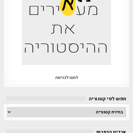
לחצו לכניסה
חפש לפי קטגוריה
חפש
לפי
קטגוריה
ארכיון הכתבות