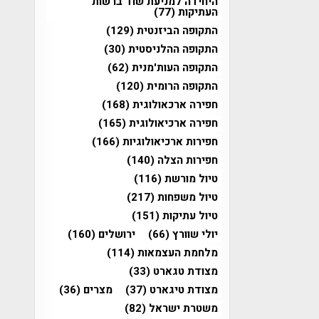
היחידה למניעת שוד ברשות
העתיקות
(77)
התקופה הביזנטית
(129)
התקופה ההלניסטית
(30)
התקופה העות'מנית
(62)
התקופה הרומית
(120)
חפירה ארכאולוגית
(168)
חפירה ארכיאולוגית
(165)
חפירות ארכיאולוגיות
(166)
חפירות הצלה
(140)
טיול מורשת
(116)
טיול משפחות
(217)
טיול עתיקות
(151)
יולי שוורץ
(66)
ירושלים
(160)
מלחמת העצמאות
(114)
מצודת טגארט
(33)
מצודת טיגארט
(37)
מצרים
(36)
משטרת ישראל
(82)