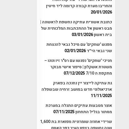
והחריבו מערת קבורה קדומה ליד חיטין
20/01/2026
כתובת אשורית עתיקה נחשפת לראשונה |
מבט ראשון אל ההתכתבות המלכותית של
בית ראשון
03/01/2026
מפגש 'שחקים' עם מיכל גבאי להנצחת
שני גבאי הי״ד
02/01/2026
חניכי 'שחקים' נפגשו עם רס"ר זיו ונונו –
משטרת אשקלון | סיפור אישי מבוקר
מתקפת ה 7/10
07/12/2025
גת עתיקה לייצור יין נחנכה בפארק
ארכיאולוגי חדש במושב זרחיה שבשפלה
11/11/2025
אוצר מטבעות עתיקים התגלה במערכת
מסתור בגליל התחתון
07/11/2025
שרידי אחוזה שומרונית מפוארת בת 1,600
שנה נחשפה בצפון העיר כפר קאסם