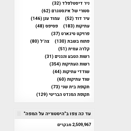
ניר דיסטלפלד
(32)
סטורי של אינסטגרם
(62)
עיר דוד
(52)
עמוד ענן
(146)
עתיקות
(183)
פסיפס
(48)
פרויקט טיגארט
(37)
פתוח בשבת
(130)
צה"ל
(80)
קלרה עמית
(51)
רשות הטבע והגנים
(31)
רשות העתיקות
(354)
שודדי עתיקות
(44)
שוד עתיקות
(60)
תקופת בית שני
(73)
תקופת המנדט הבריטי
(129)
עד כה צפו ב"היסטוריה על המפה"
2,509,967 מבקרים