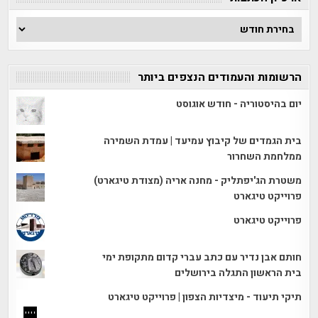
ארכיון
הכתבות
הרשומות והעמודים הנצפים ביותר
יום בהיסטוריה - חודש אוגוסט
בית הגמדים של קיבוץ עמיעד | עמדת השמירה
ממלחמת השחרור
משטרת הג'יפתליק - מחנה אריה (מצודת טיגארט)
פרוייקט טיגארט
פרוייקט טיגארט
חותם אבן נדיר עם כתב עברי קדום מתקופת ימי
בית הראשון התגלה בירושלים
תיקי תיעוד - מיצדיות הצפון | פרוייקט טיגארט