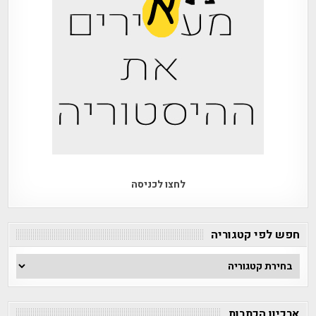
לחצו לכניסה
חפש לפי קטגוריה
חפש
לפי
קטגוריה
ארכיון הכתבות