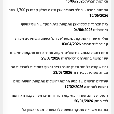
מארצות הברית
15/06/2026
הפתעה במכתש הילד שהרים אבן וגילה פסלון קדום בן 1,700 שנה
10/06/2026
בית יוצר גדול לכלי אבן מתקופת בית המקדש השני נחשף
בירושלים
04/06/2026
חוליית שודדי עתיקות נתפסו "על חם" כשהם משחיתים מערת
קבורה ליד טבריה
03/04/2026
תחת רחבת הכותל בירושלים: מקווה טהרה קדום מתקופת ימי בית
שני נחשף בחפירה ארכיאלוגית
25/03/2026
זה לא קורה כל יום: תליון מנורה נדיר נחשף בחפירות למרגלות הר
הבית, צפונית לעיר דוד
23/03/2026
שרידים חדשים של קטע מחומת ירושלים מתקופת החשמונאים
נחשפו לאחרונה
17/02/2026
נתפסו על חם: שודדי עתיקות חפרו והחריבו מערת קבורה קדומה
ליד חיטין
20/01/2026
כתובת אשורית עתיקה נחשפת לראשונה | מבט ראשון אל