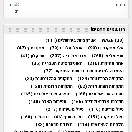
בת ים
הנושאים החמים!
(30)
WAZE
אטרקציות בירושלים
(111)
אלי אסקוזידו
(99)
אמיל אלג'ם
(79)
אסף פרץ
(47)
אפי אליאן
(268)
ארכיאולוגיה
(207)
אשקלון
(41)
אתר עתיקות
(216)
האוניברסיטה העברית
(35)
היחידה למניעת שוד ברשות העתיקות
(77)
התקופה הביזנטית
(129)
התקופה ההלניסטית
(30)
התקופה העות'מנית
(62)
התקופה הרומית
(120)
חפירה ארכאולוגית
(168)
חפירה ארכיאולוגית
(165)
חפירות ארכיאולוגיות
(166)
חפירות הצלה
(140)
טיול מורשת
(116)
טיול משפחות
(217)
טיול עתיקות
(151)
יולי שוורץ
(66)
ירושלים
(160)
מלחמת העצמאות
(114)
מצודת טגארט
(33)