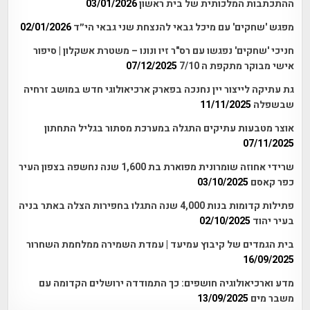
ההתכתבות המלכותית של בית ראשון
03/01/2026
מפגש 'שחקים' עם מיכל גבאי להנצחת שני גבאי הי״ד
02/01/2026
חניכי 'שחקים' נפגשו עם רס"ר זיו ונונו – משטרת אשקלון | סיפור
אישי מבוקר מתקפת ה 7/10
07/12/2025
גת עתיקה לייצור יין נחנכה בפארק ארכיאולוגי חדש במושב זרחיה
שבשפלה
11/11/2025
אוצר מטבעות עתיקים התגלה במערכת מסתור בגליל התחתון
07/11/2025
שרידי אחוזה שומרונית מפוארת בת 1,600 שנה נחשפה בצפון העיר
כפר קאסם
03/10/2025
פתילות קדומות בנות 4,000 שנה התגלו בחפירות הצלה באתר בניה
בעיר יהוד
02/10/2025
בית הגמדים של קיבוץ עמיעד | עמדת השמירה ממלחמת השחרור
16/09/2025
מדע וארכיאולוגיה חושפים: כך התמודדה ירושלים הקדומה עם
משבר מים
13/09/2025