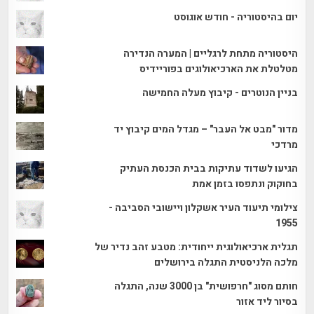
יום בהיסטוריה - חודש אוגוסט
היסטוריה מתחת לרגליים | המערה הנדירה
מטלטלת את הארכיאולוגים בפוריידיס
בניין הנוטרים - קיבוץ מעלה החמישה
מדור "מבט אל העבר" – מגדל המים קיבוץ יד
מרדכי
הגיעו לשדוד עתיקות בבית הכנסת העתיק
בחוקוק ונתפסו בזמן אמת
צילומי תיעוד העיר אשקלון ויישובי הסביבה -
1955
תגלית ארכיאולוגית ייחודית: מטבע זהב נדיר של
מלכה הלניסטית התגלה בירושלים
חותם מסוג "חרפושית" בן 3000 שנה, התגלה
בסיור ליד אזור