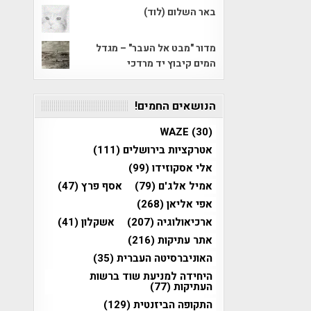
באר השלום (לוד)
מדור "מבט אל העבר" – מגדל
המים קיבוץ יד מרדכי
הנושאים החמים!
WAZE
(30)
אטרקציות בירושלים
(111)
אלי אסקוזידו
(99)
אמיל אלג'ם
(79)
אסף פרץ
(47)
אפי אליאן
(268)
ארכיאולוגיה
(207)
אשקלון
(41)
אתר עתיקות
(216)
האוניברסיטה העברית
(35)
היחידה למניעת שוד ברשות
העתיקות
(77)
התקופה הביזנטית
(129)