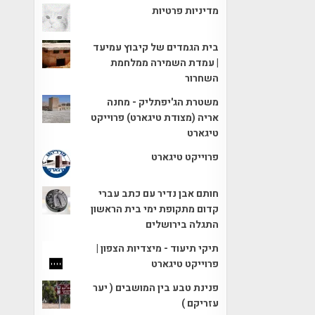
מדיניות פרטיות
בית הגמדים של קיבוץ עמיעד
| עמדת השמירה ממלחמת
השחרור
משטרת הג'יפתליק - מחנה
אריה (מצודת טיגארט) פרוייקט
טיגארט
פרוייקט טיגארט
חותם אבן נדיר עם כתב עברי
קדום מתקופת ימי בית הראשון
התגלה בירושלים
תיקי תיעוד - מיצדיות הצפון |
פרוייקט טיגארט
פנינת טבע בין המושבים ( יער
עזריקם )